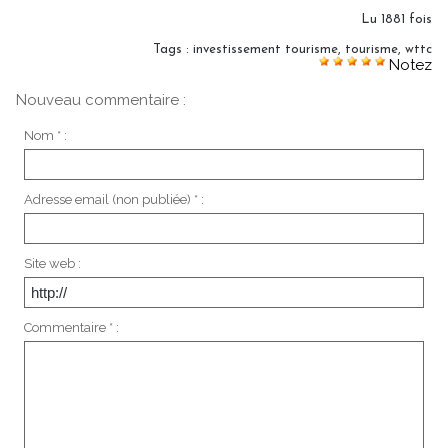
Lu 1881 fois
Tags
:
investissement tourisme
,
tourisme
,
wttc
Notez
Nouveau commentaire :
Nom * :
Adresse email (non publiée) * :
Site web :
Commentaire * :