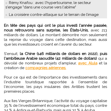
Rémy Knafou : avec l'hypertourisme, le secteur
s'engage "dans une course vers l'abîme"
La croisière contre-attaque sur le terrain de l’image
En tête des pays qui ont le plus investi l'année passée,
nous retrouvons sans surprise, les États-Unis,
avec 213
milliards de dollars. Le montant démontre non seulement
la reprise du voyage dans cette destination, mais aussi
que les investisseurs croient en l'avenir du secteur.
S'ensuit,
la Chine (146 milliards de dollars en 2022), puis
l'ambitieuse Arabie saoudite (42 milliards de dollars)
qui a
dévoilé de nombreux projets d'ampleur,
avec Alula
et la
création de
compagnies aériennes.
Pour ce qui est de l'importance des investissements dans
l'industrie touristique rapportée à l'ensemble de
l'économie, les pays insulaires des Antilles trustent les
premières places.
Aux Iles Vierges Britannique, l'activité du voyage capitalise
35 % de l'investissement économique total du pays, contre
34 % à Antigua-et-Barbuda, mais aussi 32 % à Aruba.