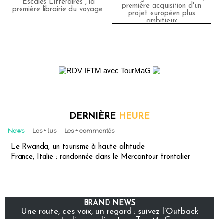
"Escales Littéraires", la
première acquisition d'un
première librairie du voyage
projet européen plus
ambitieux
DERNIÈRE
HEURE
News
Les + lus
Les + commentés
Le Rwanda, un tourisme à haute altitude
France, Italie : randonnée dans le Mercantour frontalier
BRAND NEWS
Une route, des voix, un regard : suivez l’Outback