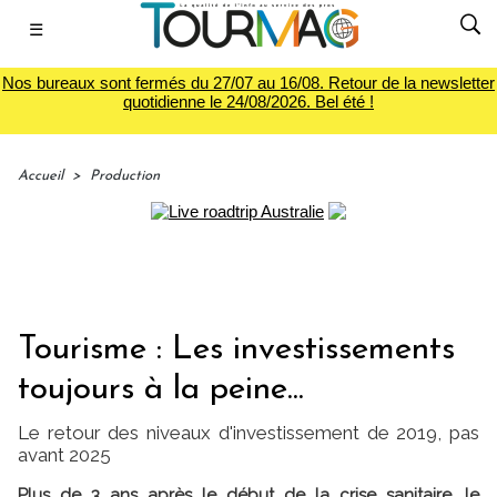
☰
Nos bureaux sont fermés du 27/07 au 16/08. Retour de la newsletter
quotidienne le 24/08/2026. Bel été !
Accueil
>
Production
Tourisme : Les investissements
toujours à la peine...
Le retour des niveaux d'investissement de 2019, pas
avant 2025
Plus de 3 ans après le début de la crise sanitaire, le