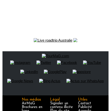
Nos médias
Légal
Utiles
AirMaG
Signaler un
Contact
Brochures en
contenu illicite
Publicité
ligne
Plan du site
Agenda