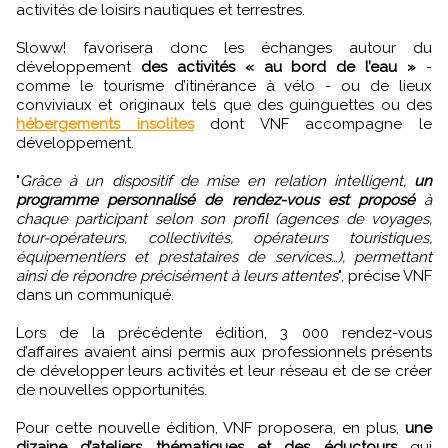
activités de loisirs nautiques et terrestres.
Sloww! favorisera donc les échanges autour du
développement
des activités « au bord de l’eau »
-
comme le tourisme d’itinérance à vélo - ou de lieux
conviviaux et originaux tels que des guinguettes ou des
hébergements insolites
dont VNF accompagne le
développement.
"
Grâce à un dispositif de mise en relation intelligent,
un
programme personnalisé de rendez-vous est proposé
à
chaque participant selon son profil (agences de voyages,
tour-opérateurs, collectivités, opérateurs touristiques,
équipementiers et prestataires de services…), permettant
ainsi de répondre précisément à leurs attentes
", précise VNF
dans un communiqué.
Lors de la précédente édition, 3 000 rendez-vous
d’affaires avaient ainsi permis aux professionnels présents
de développer leurs activités et leur réseau et de se créer
de nouvelles opportunités.
Pour cette nouvelle édition, VNF proposera, en plus,
une
dizaine d’ateliers thématiques et des éductours
qui