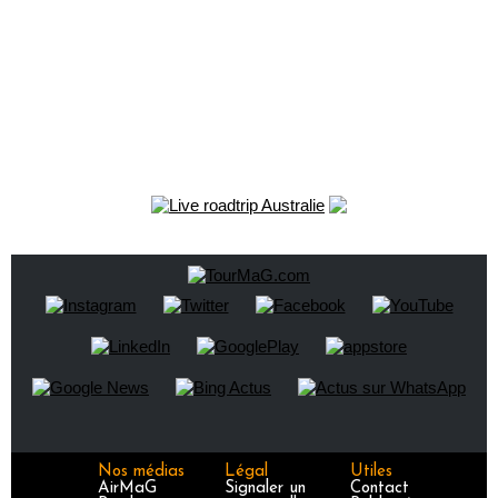
Nos médias
Légal
Utiles
AirMaG
Signaler un
Contact