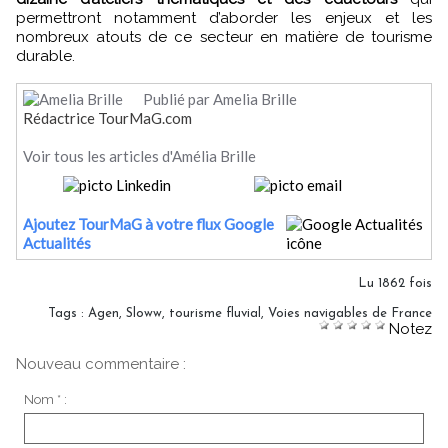
permettront notamment d’aborder les enjeux et les
nombreux atouts de ce secteur en matière de tourisme
durable.
Publié par Amelia Brille
Rédactrice TourMaG.com
Voir tous les articles d'Amélia Brille
Ajoutez TourMaG à votre flux Google
Actualités
Lu 1862 fois
Tags
:
Agen
,
Sloww
,
tourisme fluvial
,
Voies navigables de France
Notez
Nouveau commentaire :
Nom * :