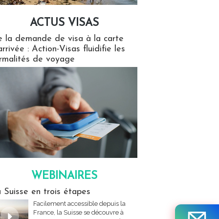
ACTUS VISAS
isas
 la demande de visa à la carte
arrivée : Action-Visas fluidifie les
rmalités de voyage
WEBINAIRES
res
 Suisse en trois étapes
Facilement accessible depuis la
France, la Suisse se découvre à