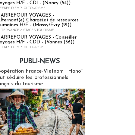
oyages H/F - CDI - (Nancy (54))
FFRES D'EMPLOI TOURISME
CARREFOUR VOYAGES -
lternant(e) Chargé(e) de ressources
umaines H/F - (Massy/Evry (91))
LTERNANCE / STAGES TOURISME
ARREFOUR VOYAGES - Conseiller
oyages H/F - CDD - (Vannes (56))
FFRES D'EMPLOI TOURISME
PUBLI-NEWS
ews
opération France-Vietnam : Hanoï
ut séduire les professionnels
ançais du tourisme