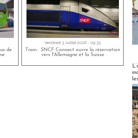
Vendredi 3 Juillet 2026 - 09:35
bus de
Train : SNCF Connect ouvre la réservation
me
vers l'Allemagne et la Suisse
Partez
L’
in
le