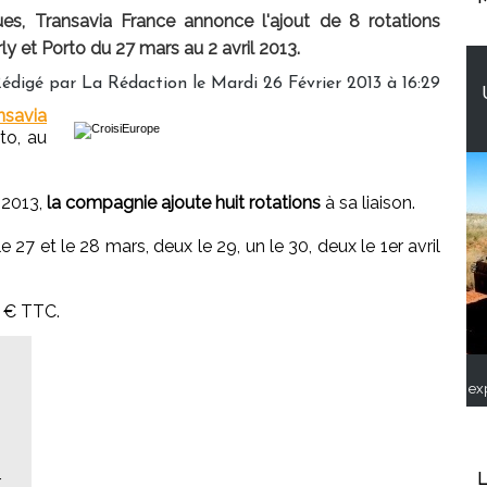
s, Transavia France annonce l'ajout de 8 rotations
ly et Porto du 27 mars au 2 avril 2013.
édigé par
La Rédaction
le Mardi 26 Février 2013 à 16:29
nsavia
to, au
 2013,
la compagnie ajoute huit rotations
à sa liaison.
e 27 et le 28 mars, deux le 29, un le 30, deux le 1er avril
5 € TTC.
ex
L
r