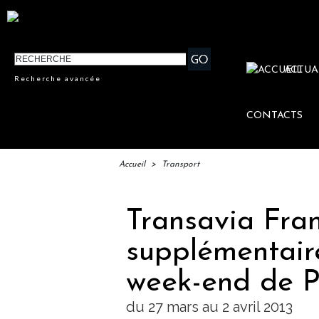
ACTUA
Recherche avancée
CONTACTS
Accueil
>
Transport
Transavia Fran
supplémentaire
week-end de 
du 27 mars au 2 avril 2013