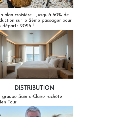
n plan croisière : Jusqu'à 60% de
duction sur le 2ème passager pour
s départs 2026 !
DISTRIBUTION
tion
 groupe Sainte-Claire rachète
en Tour