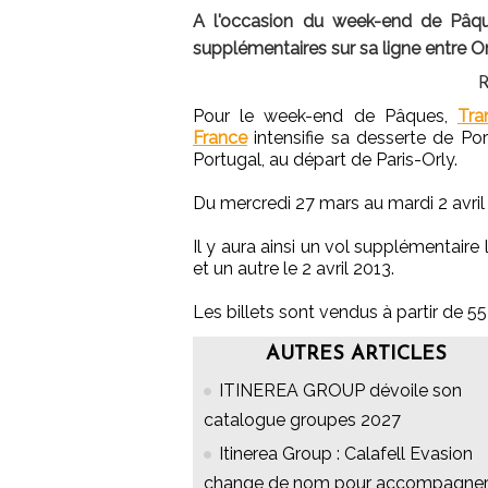
A l'occasion du week-end de Pâque
supplémentaires sur sa ligne entre Or
R
Pour le week-end de Pâques,
Tra
France
intensifie sa desserte de Por
Portugal, au départ de Paris-Orly.
Du mercredi 27 mars au mardi 2 avril
Il y aura ainsi un vol supplémentaire l
et un autre le 2 avril 2013.
Les billets sont vendus à partir de 5
AUTRES ARTICLES
ITINEREA GROUP dévoile son
catalogue groupes 2027
Itinerea Group : Calafell Evasion
change de nom pour accompagne