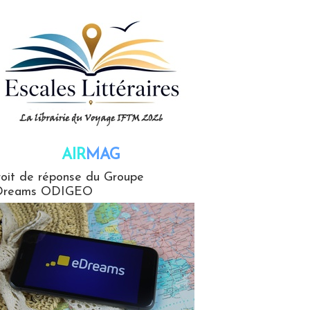
AIR
MAG
G
oit de réponse du Groupe
Dreams ODIGEO