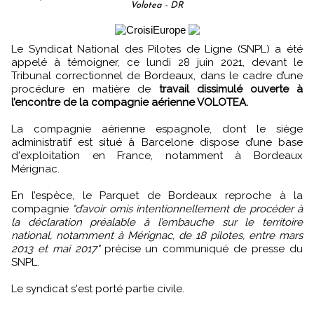
Volotea - DR
Le Syndicat National des Pilotes de Ligne (SNPL) a été
appelé à témoigner, ce lundi 28 juin 2021, devant le
Tribunal correctionnel de Bordeaux, dans le cadre d’une
procédure en matière de
travail dissimulé ouverte à
l’encontre de la compagnie aérienne VOLOTEA.
La compagnie aérienne espagnole, dont le siège
administratif est situé à Barcelone dispose d’une base
d'exploitation en France, notamment à Bordeaux
Mérignac.
En l’espèce, le Parquet de Bordeaux reproche à la
compagnie
"d’avoir omis intentionnellement de procéder à
la déclaration préalable à l’embauche sur le territoire
national, notamment à Mérignac, de 18 pilotes, entre mars
2013 et mai 2017"
précise un communiqué de presse du
SNPL.
Le syndicat s'est porté partie civile.