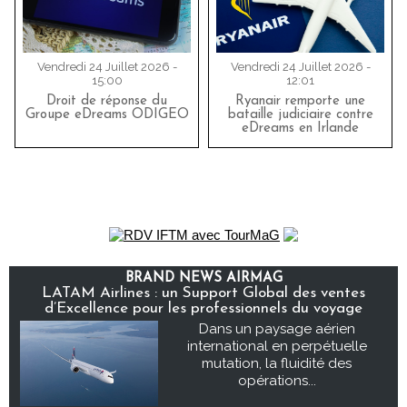
Vendredi 24 Juillet 2026 -
Vendredi 24 Juillet 2026 -
15:00
12:01
Droit de réponse du
Ryanair remporte une
Groupe eDreams ODIGEO
bataille judiciaire contre
eDreams en Irlande
BRAND NEWS AIRMAG
LATAM Airlines : un Support Global des ventes
d’Excellence pour les professionnels du voyage
Dans un paysage aérien
international en perpétuelle
mutation, la fluidité des
opérations...