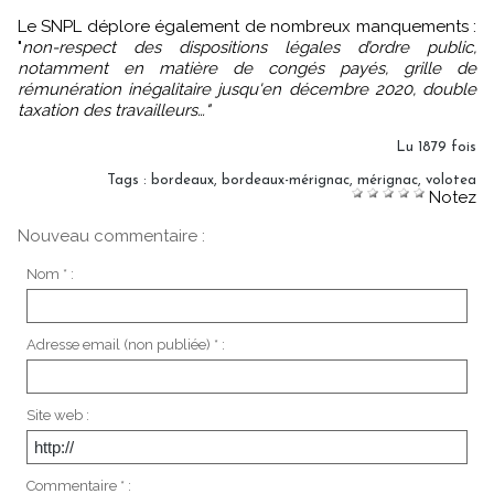
Le SNPL déplore également de nombreux manquements :
"
non-respect des dispositions légales d’ordre public,
notamment en matière de congés payés, grille de
rémunération inégalitaire jusqu'en décembre 2020, double
taxation des travailleurs…"
Lu 1879 fois
Tags
:
bordeaux
,
bordeaux-mérignac
,
mérignac
,
volotea
Notez
Nouveau commentaire :
Nom * :
Adresse email (non publiée) * :
Site web :
Commentaire * :