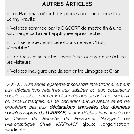
AUTRES ARTICLES
Les Bahamas offrent des places pour un concert de
Lenny Kravitz !
Volotea sommée par la DGCCRF de mettre fin à une
surcharge carburant appliquée après l'achat
Bolt se lance dans l'œnotourisme avec "Bolt
Vignobles"
Bordeaux mise sur les savoir-faire locaux pour séduire
les visiteurs
Volotea inaugure une liaison entre Limoges et Oran
"VOLOTEA se serait également soustrait intentionnellement
aux déclarations relatives aux salaires ou aux cotisations
sociales assises sur ceux-ci auprès des organismes sociaux
ou fiscaux français, en ne déclarant aucun salaire et en ne
procédant pas aux
déclarations annuelles des données
sociales auprès de l'URSSAF
, ni aux déclarations auprès de
la Caisse de Retraite du Personnel Navigant de
l'Aéronautique Civile (CRPNAC)"
ajoute l'organisation
syndicale.