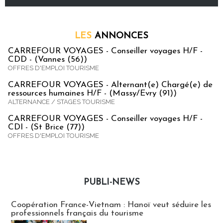
LES
ANNONCES
CARREFOUR VOYAGES - Conseiller voyages H/F -
CDD - (Vannes (56))
OFFRES D'EMPLOI TOURISME
CARREFOUR VOYAGES - Alternant(e) Chargé(e) de
ressources humaines H/F - (Massy/Evry (91))
ALTERNANCE / STAGES TOURISME
CARREFOUR VOYAGES - Conseiller voyages H/F -
CDI - (St Brice (77))
OFFRES D'EMPLOI TOURISME
PUBLI-NEWS
Publi-news
Coopération France-Vietnam : Hanoï veut séduire les
professionnels français du tourisme