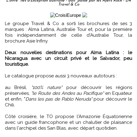
L'offre "Îles d’Exception australie - bali" passe par les Ayers Rock - DR
Travel & Co
Le groupe Travel & Co a sorti les brochures de ses 3
marques : Alma Latina, Australie Tour et, pour la première
fois indépendamment de celle d'Australie Tour, la
brochure Asie Infiny.
Deux nouvelles destinations pour Alma Latina : le
Nicaragua avec un circuit privé et le Salvador, peu
touristique.
Le catalogue propose aussi 3 nouveaux autotours :
au Brésil,
"100% nature"
pour découvrir les régions
préservées,
"le Route des Andes au Pacifique"
en Equateur
et enfin, "
Dans les pas de Pablo Neruda"
pour découvrir le
Chili.
Côté croisière, le TO propose l'Amazonie Équatorienne
avec un guide francophone et un chalutier de plaisance
dans l'archipel des San Blas, avec départ quotidien.