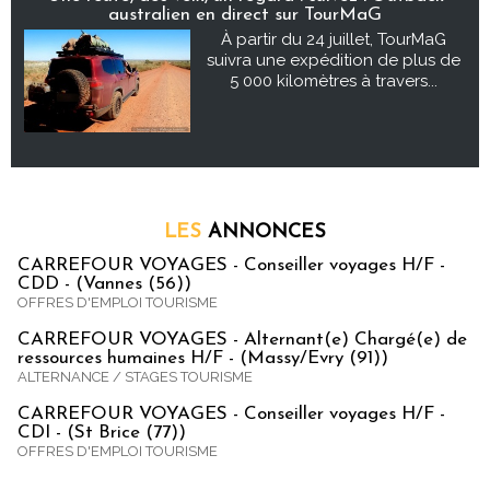
australien en direct sur TourMaG
À partir du 24 juillet, TourMaG
suivra une expédition de plus de
5 000 kilomètres à travers...
LES
ANNONCES
CARREFOUR VOYAGES - Conseiller voyages H/F -
CDD - (Vannes (56))
OFFRES D'EMPLOI TOURISME
CARREFOUR VOYAGES - Alternant(e) Chargé(e) de
ressources humaines H/F - (Massy/Evry (91))
ALTERNANCE / STAGES TOURISME
CARREFOUR VOYAGES - Conseiller voyages H/F -
CDI - (St Brice (77))
OFFRES D'EMPLOI TOURISME