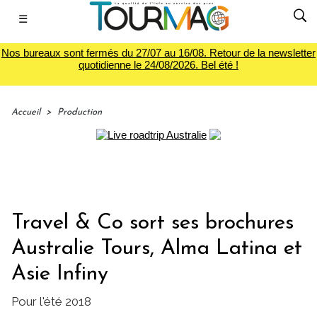
☰
Nos bureaux sont fermés du 27/07 au 16/08. Retour de la newsletter
quotidienne le 24/08/2026. Bel été !
Accueil
>
Production
Travel & Co sort ses brochures
Australie Tours, Alma Latina et
Asie Infiny
Pour l'été 2018