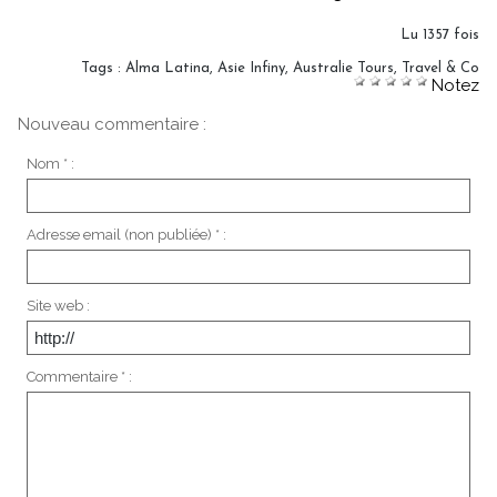
Lu 1357 fois
Tags
:
Alma Latina
,
Asie Infiny
,
Australie Tours
,
Travel & Co
Notez
Nouveau commentaire :
Nom * :
Adresse email (non publiée) * :
Site web :
Commentaire * :