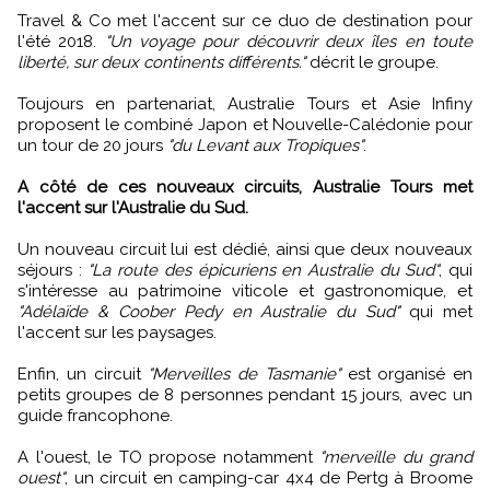
Travel & Co met l'accent sur ce duo de destination pour
l'été 2018.
"Un voyage pour découvrir deux îles en toute
liberté, sur deux continents différents."
décrit le groupe.
Toujours en partenariat, Australie Tours et Asie Infiny
proposent le combiné Japon et Nouvelle-Calédonie pour
un tour de 20 jours
"du Levant aux Tropiques"
.
A côté de ces nouveaux circuits, Australie Tours met
l'accent sur l'Australie du Sud.
Un nouveau circuit lui est dédié, ainsi que deux nouveaux
séjours :
"La route des épicuriens en Australie du Sud"
, qui
s'intéresse au patrimoine viticole et gastronomique, et
"Adélaïde & Coober Pedy en Australie du Sud"
qui met
l'accent sur les paysages.
Enfin, un circuit
"Merveilles de Tasmanie"
est organisé en
petits groupes de 8 personnes pendant 15 jours, avec un
guide francophone.
A l'ouest, le TO propose notamment
"merveille du grand
ouest"
, un circuit en camping-car 4x4 de Pertg à Broome