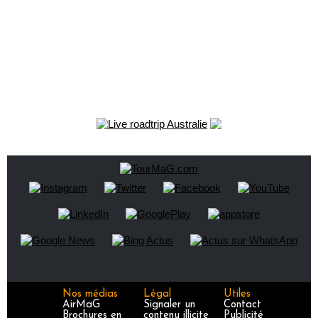
Nos médias
Légal
Utiles
AirMaG
Signaler un
Contact
Brochures en
contenu illicite
Publicité