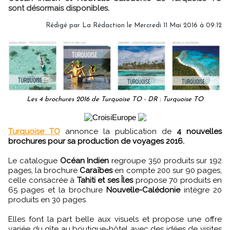
sont désormais disponibles.
Rédigé par
La Rédaction
le Mercredi 11 Mai 2016 à 09:12
Les 4 brochures 2016 de Turquoise TO - DR : Turquoise TO
Turquoise TO
annonce la publication de
4 nouvelles
brochures pour sa production de voyages 2016.
Le catalogue
Océan Indien
regroupe 350 produits sur 192
pages, la brochure
Caraïbes
en compte 200 sur 90 pages,
celle consacrée à
Tahiti et ses Îles
propose 70 produits en
65 pages et la brochure
Nouvelle-Calédonie
intègre 20
produits en 30 pages.
Elles font la part belle aux visuels et propose une offre
variée du gîte au boutique-hôtel avec des idées de visites