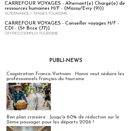
CARREFOUR VOYAGES - Alternant(e) Chargé(e) de
ressources humaines H/F - (Massy/Evry (91))
ALTERNANCE / STAGES TOURISME
CARREFOUR VOYAGES - Conseiller voyages H/F -
CDI - (St Brice (77))
OFFRES D'EMPLOI TOURISME
PUBLI-NEWS
Publi-news
Coopération France-Vietnam : Hanoï veut séduire les
professionnels français du tourisme
Bon plan croisière : Jusqu'à 60% de réduction sur le
2ème passager pour les départs 2026 !