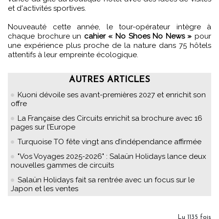
et d'activités sportives.
Nouveauté cette année, le tour-opérateur intègre à
chaque brochure un
cahier « No Shoes No News »
pour
une expérience plus proche de la nature dans 75 hôtels
attentifs à leur empreinte écologique.
AUTRES ARTICLES
Kuoni dévoile ses avant-premières 2027 et enrichit son
offre
La Française des Circuits enrichit sa brochure avec 16
pages sur l’Europe
Turquoise TO fête vingt ans d’indépendance affirmée
"Vos Voyages 2025-2026" : Salaün Holidays lance deux
nouvelles gammes de circuits
Salaün Holidays fait sa rentrée avec un focus sur le
Japon et les ventes
Lu 1135 fois