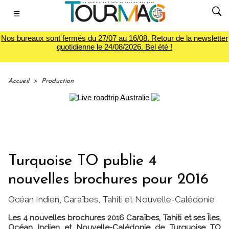
☰
Nos bureaux sont fermés du 27/07 au 16/08. Retour de la newsletter
quotidienne le 24/08/2026. Bel été !
Accueil
>
Production
Turquoise TO publie 4
nouvelles brochures pour 2016
Océan Indien, Caraïbes, Tahiti et Nouvelle-Calédonie
Les 4 nouvelles brochures 2016 Caraïbes, Tahiti et ses Îles,
Océan Indien et Nouvelle-Calédonie de Turquoise TO