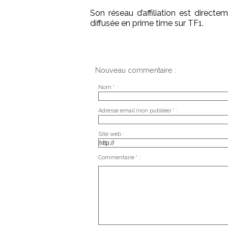
Son réseau d’affiliation est directe
diffusée en prime time sur TF1.
Nouveau commentaire :
Nom * :
Adresse email (non publiée) * :
Site web :
Commentaire * :