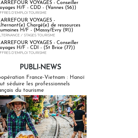
ARREFOUR VOYAGES - Conseiller
oyages H/F - CDD - (Vannes (56))
FFRES D'EMPLOI TOURISME
CARREFOUR VOYAGES -
lternant(e) Chargé(e) de ressources
umaines H/F - (Massy/Evry (91))
LTERNANCE / STAGES TOURISME
ARREFOUR VOYAGES - Conseiller
oyages H/F - CDI - (St Brice (77))
FFRES D'EMPLOI TOURISME
PUBLI-NEWS
ews
opération France-Vietnam : Hanoï
ut séduire les professionnels
ançais du tourisme