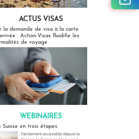
ACTUS VISAS
isas
 la demande de visa à la carte
arrivée : Action-Visas fluidifie les
rmalités de voyage
WEBINAIRES
res
 Suisse en trois étapes
Facilement accessible depuis la