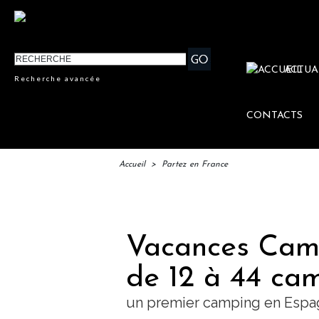
ACTUA
Recherche avancée
CONTACTS
Accueil
>
Partez en France
IFTM 
Vacances Cam
de 12 à 44 cam
un premier camping en Esp