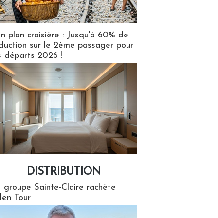
n plan croisière : Jusqu'à 60% de
duction sur le 2ème passager pour
s départs 2026 !
DISTRIBUTION
tion
 groupe Sainte-Claire rachète
en Tour