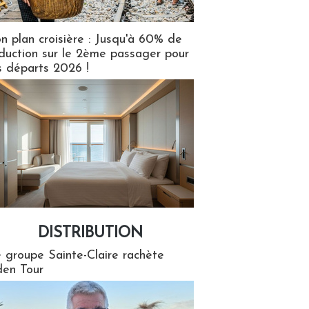
n plan croisière : Jusqu'à 60% de
duction sur le 2ème passager pour
s départs 2026 !
DISTRIBUTION
tion
 groupe Sainte-Claire rachète
en Tour