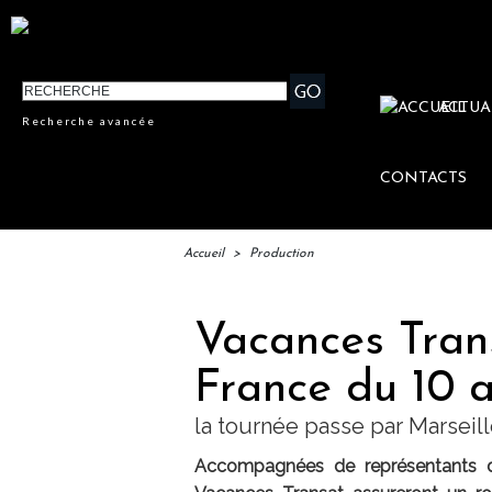
ACTUA
Recherche avancée
CONTACTS
Accueil
>
Production
Vacances Tran
France du 10 a
la tournée passe par Marseill
Accompagnées de représentants de