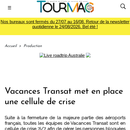
☰
Nos bureaux sont fermés du 27/07 au 16/08. Retour de la newsletter
quotidienne le 24/08/2026. Bel été !
Accueil
>
Production
Vacances Transat met en place
une cellule de crise
Suite à la fermeture de la majeure partie des aéroports
français, toutes les équipes de Vacances Transat sont en
cellule de crise 7j/7 afin de gérer les personnes bloquées