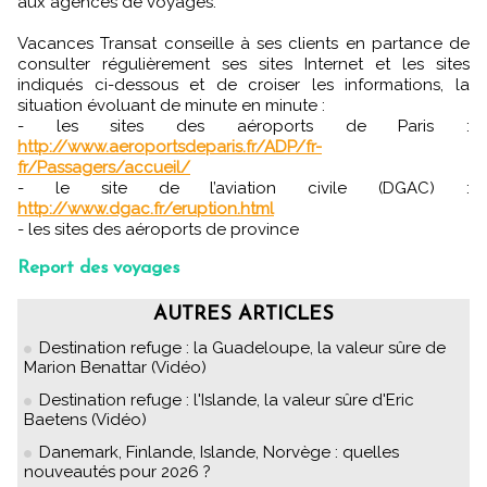
aux agences de voyages.
Vacances Transat conseille à ses clients en partance de
consulter régulièrement ses sites Internet et les sites
indiqués ci-dessous et de croiser les informations, la
situation évoluant de minute en minute :
- les sites des aéroports de Paris :
http://www.aeroportsdeparis.fr/ADP/fr-
fr/Passagers/accueil/
- le site de l’aviation civile (DGAC) :
http://www.dgac.fr/eruption.html
- les sites des aéroports de province
Report des voyages
AUTRES ARTICLES
Destination refuge : la Guadeloupe, la valeur sûre de
Marion Benattar (Vidéo)
Destination refuge : l'Islande, la valeur sûre d'Eric
Baetens (Vidéo)
Danemark, Finlande, Islande, Norvège : quelles
nouveautés pour 2026 ?