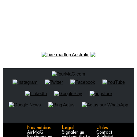
Nos médias
Légal
Utiles
AirMaG
Signaler un
Contact