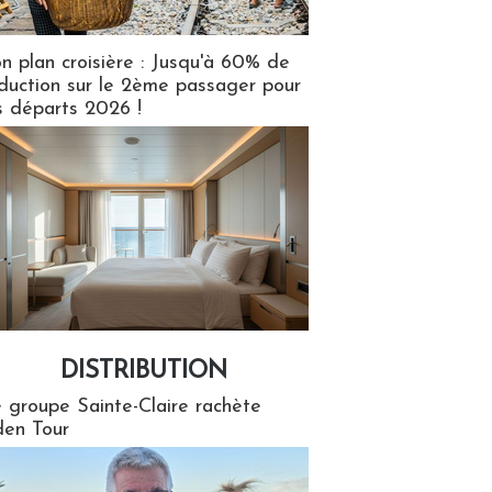
n plan croisière : Jusqu'à 60% de
duction sur le 2ème passager pour
s départs 2026 !
DISTRIBUTION
tion
 groupe Sainte-Claire rachète
en Tour