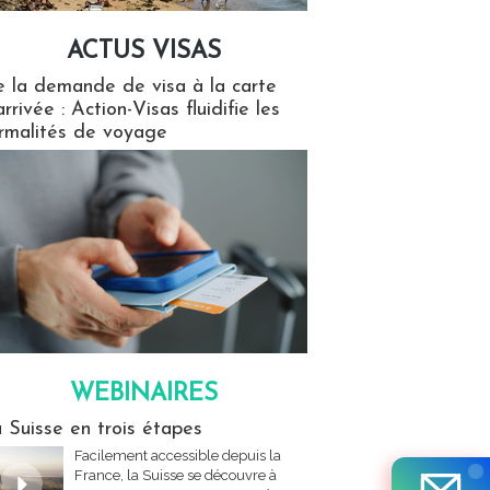
ACTUS VISAS
isas
 la demande de visa à la carte
arrivée : Action-Visas fluidifie les
rmalités de voyage
WEBINAIRES
res
 Suisse en trois étapes
Facilement accessible depuis la
France, la Suisse se découvre à