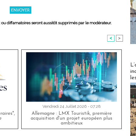
x ou diffamatoires seront aussitôt supprimés par le modérateur.
<
>
Partez
L’
in
le
Vendredi 24 Juillet 2026 - 07:28
aires",
Allemagne : LMX Touristik, première
e
acquisition d'un projet européen plus
ambitieux