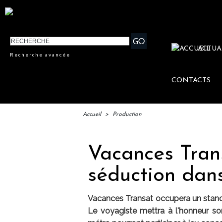
ACTUA
Recherche avancée
CONTACTS
Accueil
>
Production
Vacances Tran
séduction dans
Vacances Transat occupera un stand 
Le voyagiste mettra à l'honneur s