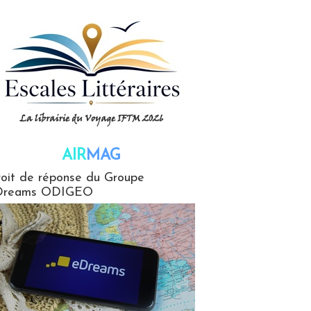
AIR
MAG
G
oit de réponse du Groupe
Dreams ODIGEO