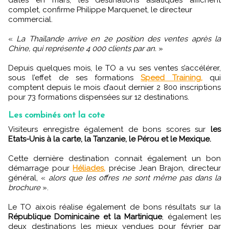
dates en mars, les destinations asiatiques affichent
complet, confirme Philippe Marquenet, le directeur
commercial.
«
La Thaïlande arrive en 2e position des ventes après la
Chine, qui représente 4 000 clients par an.
»
Depuis quelques mois, le TO a vu ses ventes s’accélérer,
sous l’effet de ses formations
Speed Training,
qui
comptent depuis le mois d’aout dernier 2 800 inscriptions
pour 73 formations dispensées sur 12 destinations.
Les combinés ont la cote
Visiteurs enregistre également de bons scores sur
les
Etats-Unis à la carte, la Tanzanie, le Pérou et le Mexique.
Cette dernière destination connait également un bon
démarrage pour
Héliades,
précise Jean Brajon, directeur
général, «
alors que les offres ne sont même pas dans la
brochure
».
Le TO aixois réalise également de bons résultats sur la
République Dominicaine et la Martinique
, également les
deux destinations les mieux vendues pour février par