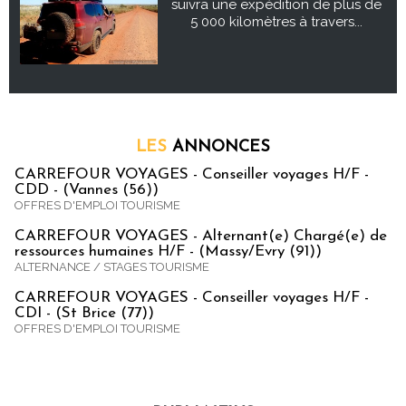
suivra une expédition de plus de
5 000 kilomètres à travers...
LES
ANNONCES
CARREFOUR VOYAGES - Conseiller voyages H/F -
CDD - (Vannes (56))
OFFRES D'EMPLOI TOURISME
CARREFOUR VOYAGES - Alternant(e) Chargé(e) de
ressources humaines H/F - (Massy/Evry (91))
ALTERNANCE / STAGES TOURISME
CARREFOUR VOYAGES - Conseiller voyages H/F -
CDI - (St Brice (77))
OFFRES D'EMPLOI TOURISME