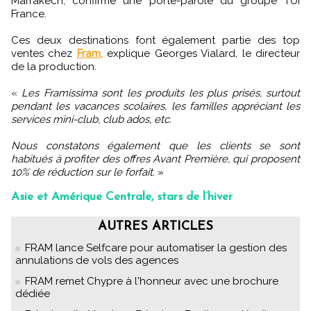
Marrakech, confirme une porte-parole du groupe TUI
France.
Ces deux destinations font également partie des top
ventes chez
Fram,
‎ explique Georges Vialard, le directeur
de la production.
«
Les Framissima sont les produits les plus prisés, surtout
pendant les vacances scolaires, les familles appréciant les
services mini-club, club ados, etc.
Nous constatons également que les clients se sont
habitués à profiter des offres Avant Première, qui proposent
10% de réduction sur le forfait.
»
Asie et Amérique Centrale, stars de l’hiver
AUTRES ARTICLES
FRAM lance Selfcare pour automatiser la gestion des
annulations de vols des agences
FRAM remet Chypre à l'honneur avec une brochure
dédiée