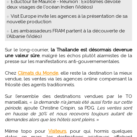
Eductour Ile Maurice - Réunion : Exotismes dévoile
deux visages de l'océan Indien (Vidéos)
Visit Europe invite les agences à la présentation de sa
nouvelle production
Les ambassadeurs FRAM partent à la découverte de
l'Albanie (Vidéo)
Sur le long-courrier,
la Thaïlande est désormais devenue
une valeur sûre
, malgré les échos plutôt alarmistes de la
presse sur les manifestations anti-gouvernementales.
Chez
Climats du Monde,
elle reste la destination la mieux
vendue, les ventes via les agences online compensant la
frilosité des agents traditionnels.
Sur l’ensemble des destinations vendues par le TO
marseillais, «
la demande n’a jamais été aussi forte sur cette
période
, ajoute Christine Crispin, sa PDG.
Les ventes sont
en hausse de 30% et nous recevons toujours autant de
demandes alors que les hôtels sont pleins.
»
Même topo pour
Visiteurs,
‎ pour qui, hormis quelques