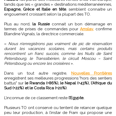
tandis que les « grandes » destinations méditerranéennes,
Espagne, Grèce et Italie en tête
, semblent connaitre un
engouement croissant selon la plupart des TO.
Plus au nord,
la Russie
connait un bon démarrage en
termes de prises de commandes pour
Amslav,
‎ confirme
Blandine Vignals, la directrice commerciale.
«
Nous n’enregistrons pas vraiment de pic de réservation
durant les vacances scolaires, mais certains produits
rencontrent un franc succès, comme les Nuits de Saint
Petersbourg, le Transsibérien, le circuit Moscou – Saint
Pétersbourg ou encore les croisières
».
Dans un tout autre registre,
Nouvelles Frontières
enregistrent ses meilleures progressions "hors des sentiers
battus" sur
le Rwanda (+86%), le Nepal (+43%), l'Afrique du
Sud (+22%) et le Costa Rica (+20%)
.
L’inconnue de ce classement reste
l’Egypte.
Plusieurs TO ont conservé ou tentent de relancer quelque
peu leur production, à l’instar de Fram qui propose une