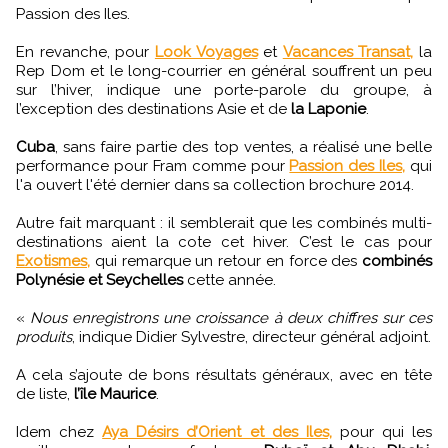
Passion des Iles.
En revanche, pour
Look Voyages
et
Vacances Transat,
la
Rep Dom et le long-courrier en général souffrent un peu
sur l’hiver, indique une porte-parole du groupe, à
l’exception des destinations Asie et de
la Laponie
.
Cuba
, sans faire partie des top ventes, a réalisé une belle
performance pour Fram comme pour
Passion des Iles,
qui
l'a ouvert l'été dernier dans sa collection brochure 2014.
Autre fait marquant : il semblerait que les combinés multi-
destinations aient la cote cet hiver. C’est le cas pour
Exotismes,
‎ qui remarque un retour en force des
combinés
Polynésie et Seychelles
cette année.
«
Nous enregistrons une croissance à deux chiffres sur ces
produits
, indique Didier Sylvestre, directeur général adjoint.
A cela s’ajoute de bons résultats généraux, avec en tête
de liste,
l’île Maurice
.
Idem chez
Aya Désirs d’Orient et des Iles,
‎ pour qui les