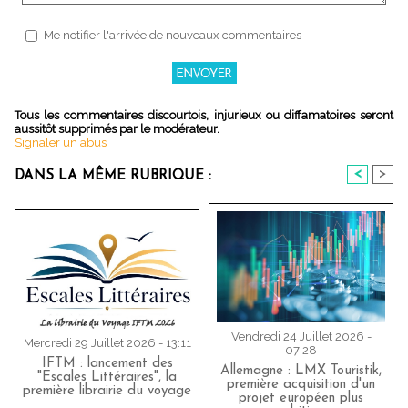
Me notifier l'arrivée de nouveaux commentaires
Tous les commentaires discourtois, injurieux ou diffamatoires seront
aussitôt supprimés par le modérateur.
Signaler un abus
<
>
DANS LA MÊME RUBRIQUE :
Vendredi 24 Juillet 2026 -
Mercredi 29 Juillet 2026 - 13:11
07:28
IFTM : lancement des
Allemagne : LMX Touristik,
"Escales Littéraires", la
première acquisition d'un
première librairie du voyage
projet européen plus