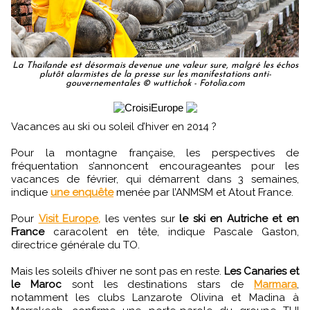
La Thaïlande est désormais devenue une valeur sure, malgré les échos
plutôt alarmistes de la presse sur les manifestations anti-
gouvernementales © wuttichok - Fotolia.com
Vacances au ski ou soleil d’hiver en 2014 ?
Pour la montagne française, les perspectives de
fréquentation s’annoncent encourageantes pour les
vacances de février, qui démarrent dans 3 semaines,
indique
une enquête
menée par l’ANMSM et Atout France.
Pour
Visit Europe,
‎ les ventes sur
le ski en Autriche et en
France
caracolent en tête, indique Pascale Gaston,
directrice générale du TO.
Mais les soleils d’hiver ne sont pas en reste.
Les Canaries et
le Maroc
sont les destinations stars de
Marmara
,
notamment les clubs Lanzarote Olivina et Madina à