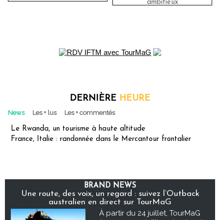
ambitieux
DERNIÈRE
HEURE
News
Les + lus
Les + commentés
Le Rwanda, un tourisme à haute altitude
France, Italie : randonnée dans le Mercantour frontalier
BRAND NEWS
Une route, des voix, un regard : suivez l’Outback
australien en direct sur TourMaG
À partir du 24 juillet, TourMaG