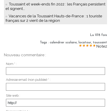
Toussaint et week-ends fin 2022 : les Français persistent
et signent...
Vacances de la Toussaint Hauts-de-France : 1 touriste
français sur 2 vient de la région
Lu 1178 fois
Tags
:
calendrier scolaire
,
locatour
,
toussaint
Notez
Nouveau commentaire :
Nom * :
Adresse email (non publiée) * :
Site web :