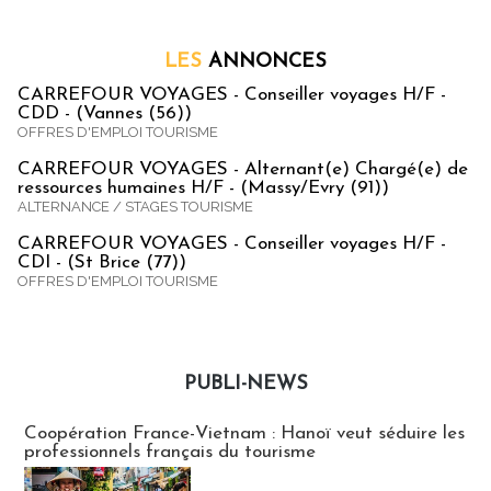
LES
ANNONCES
CARREFOUR VOYAGES - Conseiller voyages H/F -
CDD - (Vannes (56))
OFFRES D'EMPLOI TOURISME
CARREFOUR VOYAGES - Alternant(e) Chargé(e) de
ressources humaines H/F - (Massy/Evry (91))
ALTERNANCE / STAGES TOURISME
CARREFOUR VOYAGES - Conseiller voyages H/F -
CDI - (St Brice (77))
OFFRES D'EMPLOI TOURISME
PUBLI-NEWS
Publi-news
Coopération France-Vietnam : Hanoï veut séduire les
professionnels français du tourisme