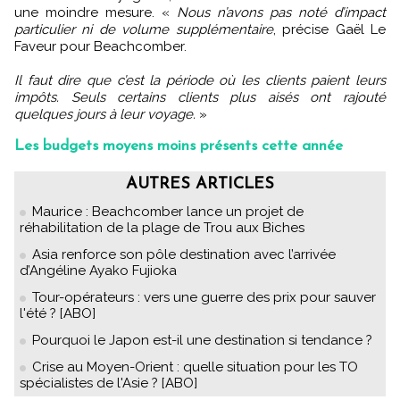
une moindre mesure. «
Nous n’avons pas noté d’impact
particulier ni de volume supplémentaire
, précise Gaël Le
Faveur pour Beachcomber.
Il faut dire que c’est la période où les clients paient leurs
impôts. Seuls certains clients plus aisés ont rajouté
quelques jours à leur voyage.
»
Les budgets moyens moins présents cette année
AUTRES ARTICLES
Maurice : Beachcomber lance un projet de
réhabilitation de la plage de Trou aux Biches
Asia renforce son pôle destination avec l’arrivée
d’Angéline Ayako Fujioka
Tour-opérateurs : vers une guerre des prix pour sauver
l'été ? [ABO]
Pourquoi le Japon est-il une destination si tendance ?
Crise au Moyen-Orient : quelle situation pour les TO
spécialistes de l'Asie ? [ABO]