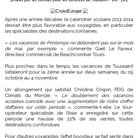
prisées par les familles pour les vacances de Toussaint - DR : JDL
Après une année décalée, le calendrier scolaire 2013-2014
devrait être plus favorable aux voyagistes, en particulier
les spécialistes des destinations lointaines.
«
Les vacances de Printemps ne débordent pas sur le mois
de mai, par exemple
», commente Gaël Le Faveur,
directeur commercial de Beachcomber Tours.
Plus proches dans le temps, les vacances de Toussaint
s’étaleront pour la 2ème année sur deux semaines, du 19
octobre au 4 novembre.
Un allongement qui satisfait Christine Crispin, PDG de
Climats du Monde. «
Le doublement des vacances
scolaires coïncide avec une augmentation de notre chiffre
d’affaires sur cette période
», commente-t-elle. Le tour-
opérateur spécialiste de l’Asie a enregistré sur cette
période une hausse de 22% de ses ventes, toutes
destinations confondues.
Pour d’autres voyagistes, l’effet boosteur se fait sentir dans