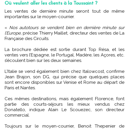
Où veulent aller les clients à la Toussaint ?
Les ventes de dernière minute seront tout de même
importantes sur le moyen-courrier.
«
Nos autotours se vendent bien en dernière minute sur
l’Europe
, précise Thierry Maillet, directeur des ventes de La
Française des Circuits.
La brochure dédiée est sortie durant Top Résa, et les
ventes vers l’Espagne, le Portugal, Madère, les Açores, etc.
s’écoulent bien sur les deux semaines.
L'Italie se vend également bien chez Italowcost, confirme
Jean Brajon, son DG, qui précise que quelques places
sont encore disponibles sur Venise et Rome au départ de
Paris et Nantes.
Ces mêmes destinations, mais également Florence, font
partie des courts-séjours les mieux vendus chez
Donatello, indique Alain Le Scouezec, son directeur
commercial.
Toujours sur le moyen-courrier, Benoit Thepenier de