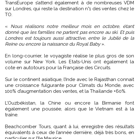
TransEurope s’attend également à de nombreuses VDM
sur Londres, qui reste la destination n°1 des ventes chez le
TO.
«
Nous réalisons notre meilleur mois en octobre, étant
donné que les familles ne partent pas encore au ski. Et puis
Londres est toujours aussi attractive, entre le Jubilé de la
Reine ou encore la naissance du Royal Baby
».
En long-courrier, le voyagiste réalise le plus gros de son
volume sur New York. Les Etats-Unis ont également la
cote en autotours pour la Française des Circuits.
Sur le continent asiatique, l’Inde avec le Rajasthan connait
une croissance fulgurante pour Climats du Monde, avec
100% d’augmentation des ventes, et la Thaïlande +60%.
L’Ouzbékistan, la Chine ou encore la Birmanie font
également une poussée, alors que le Vietnam est à la
traîne.
Beachcomber Tours, quant à lui, enregistre des résultats
équivalents à ceux de l’année dernière, déjà très bons, en
particulier sur l’Ile Maurice.