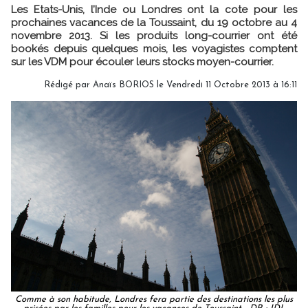
Les Etats-Unis, l’Inde ou Londres ont la cote pour les
prochaines vacances de la Toussaint, du 19 octobre au 4
novembre 2013. Si les produits long-courrier ont été
bookés depuis quelques mois, les voyagistes comptent
sur les VDM pour écouler leurs stocks moyen-courrier.
Rédigé par
Anaïs BORIOS
le Vendredi 11 Octobre 2013 à 16:11
Comme à son habitude, Londres fera partie des destinations les plus