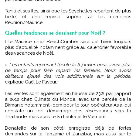
Tahiti et ses îles, ainsi que les Seychelles repartent de plus
belle, et une reprise s’opère sur les combinés
Réunion/Maurice.
Quelles tendances se dessinent pour Noël ?
L’île Maurice chez BeachComber sera cet hiver toujours
plus d’actualité, notamment grâce au calendrier favorable
des vacances de Noël.
«
Les enfants reprenant l’école le 6 janvier, nous avons plus
de temps pour faire repartir les familles. Nous avons
d’ailleurs ajouté des vols additionnels sur la période
,
explique Gaël Le Faveur.
Les ventes sont également en hausse de 23% par rapport
à 2012 chez Climats du Monde, avec une percée de la
Birmanie notamment. Idem pour le tour-opérateur Asia, qui
constate un fort démarrage des réservations vers la
Thaïlande, mais aussi le Sri Lanka et le Vietnam.
Donatello de son côté, enregistre déjà de fortes
demandes sur la Tanzanie et Zanzibar, mais aussi sur le