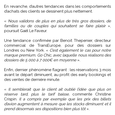
En revanche, d’autres tendances dans les comportements
d’achats des clients se dessinent plus nettement.
«
Nous validons de plus en plus de très gros dossiers, de
familles ou de couples qui souhaitent se faire plaisir
»,
poursuit Gaël Le Faveur.
Une tendance confirmée par Benoit Thepenier, directeur
commercial de TransEurope, pour des dossiers sur
Londres ou New York. «
C’est également le cas pour notre
marque premium, Go Chic, avec laquelle nous réalisons des
dossiers de 5 000 à 7 000€ en moyenne
».
Enfin, dernier phénomène flagrant : les réservations 3 mois
avant le départ diminuent, au profit des early bookings et
des ventes de dernière minute.
«
Il semblerait que le client ait oublié l’idée que plus on
réserve tard, plus le tarif baisse
, commente Christine
Crispin.
Il a compris par exemple que les prix des billets
d’avion augmentent à mesure que les stocks diminuent et il
prend désormais ses dispositions bien plus tôt
».