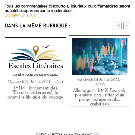
Tous les commentaires discourtois, injurieux ou diffamatoires seront
aussitôt supprimés par le modérateur.
Signaler un abus
<
>
DANS LA MÊME RUBRIQUE :
Vendredi 24 Juillet 2026 -
Mercredi 29 Juillet 2026 - 13:11
07:28
IFTM : lancement des
Allemagne : LMX Touristik,
"Escales Littéraires", la
première acquisition d'un
première librairie du voyage
projet européen plus
ambitieux