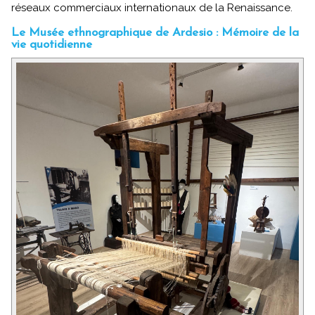
réseaux commerciaux internationaux de la Renaissance.
Le Musée ethnographique de Ardesio : Mémoire de la
vie quotidienne