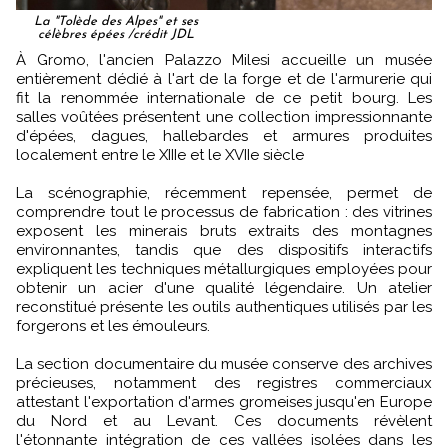
La "Tolède des Alpes" et ses
célèbres épées /crédit JDL
À Gromo, l'ancien Palazzo Milesi accueille un musée
entièrement dédié à l'art de la forge et de l'armurerie qui
fit la renommée internationale de ce petit bourg. Les
salles voûtées présentent une collection impressionnante
d'épées, dagues, hallebardes et armures produites
localement entre le XIIIe et le XVIIe siècle
La scénographie, récemment repensée, permet de
comprendre tout le processus de fabrication : des vitrines
exposent les minerais bruts extraits des montagnes
environnantes, tandis que des dispositifs interactifs
expliquent les techniques métallurgiques employées pour
obtenir un acier d'une qualité légendaire. Un atelier
reconstitué présente les outils authentiques utilisés par les
forgerons et les émouleurs.
La section documentaire du musée conserve des archives
précieuses, notamment des registres commerciaux
attestant l'exportation d'armes gromeises jusqu'en Europe
du Nord et au Levant. Ces documents révèlent
l'étonnante intégration de ces vallées isolées dans les