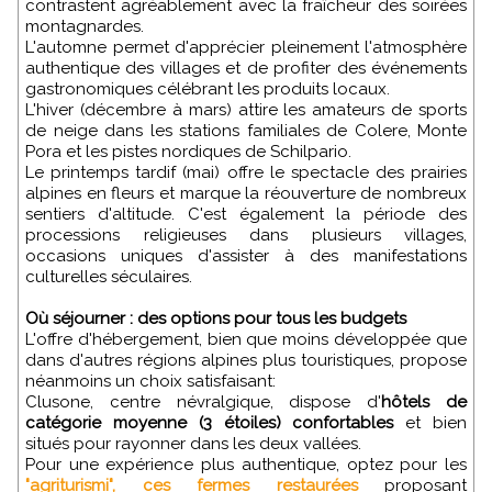
contrastent agréablement avec la fraîcheur des soirées
montagnardes.
L'automne permet d'apprécier pleinement l'atmosphère
authentique des villages et de profiter des événements
gastronomiques célébrant les produits locaux.
L'hiver (décembre à mars) attire les amateurs de sports
de neige dans les stations familiales de Colere, Monte
Pora et les pistes nordiques de Schilpario.
Le printemps tardif (mai) offre le spectacle des prairies
alpines en fleurs et marque la réouverture de nombreux
sentiers d'altitude. C'est également la période des
processions religieuses dans plusieurs villages,
occasions uniques d'assister à des manifestations
culturelles séculaires.
Où séjourner : des options pour tous les budgets
L'offre d'hébergement, bien que moins développée que
dans d'autres régions alpines plus touristiques, propose
néanmoins un choix satisfaisant:
Clusone, centre névralgique, dispose d'
hôtels de
catégorie moyenne (3 étoiles) confortables
et bien
situés pour rayonner dans les deux vallées.
Pour une expérience plus authentique, optez pour les
"agriturismi", ces fermes restaurées
proposant