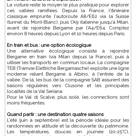
La voiture reste le moyen le plus pratique pour explorer
ces vallées ramifiées. Depuis la France, l'itinéraire
classique emprunte l'autoroute A8/E62 via la Suisse
(tunnel du Mont-Blanc), puis l'A9 italienne jusqu'à Milan,
avant de rejoindre Bergame par l'A4/E64. Comptez
environ 8 heures depuis Lyon et 10 heures depuis Paris.
En train et bus : une option écologique
Une alternative écologique consiste à rejoindre
Bergame en train (via Milan depuis la France), puis à
utiliser les transports en commun locaux. La compagnie
TEB (Tramvie Elettriche Bergamasche) exploite une ligne
moderne reliant Bergame à Albino, à l'entrée de la
vallée. De là, les bus de la compagnie SAB assurent des
liaisons régulières vers Clusone et les principales
localités de la Val Seriana.
Pour le Val di Scalve, plus isolé, les connections sont
moins fréquentes.
Quand partir : une destination quatre saisons
L'été (juin à septembre) est la période idéale pour les
randonnées en altitude et la découverte du patrimoine.
Les températures, douces en journée (20-25°C),