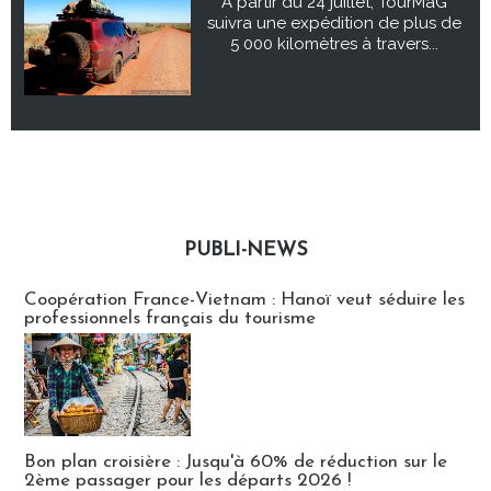
À partir du 24 juillet, TourMaG
suivra une expédition de plus de
5 000 kilomètres à travers...
PUBLI-NEWS
Publi-news
Coopération France-Vietnam : Hanoï veut séduire les
professionnels français du tourisme
Bon plan croisière : Jusqu'à 60% de réduction sur le
2ème passager pour les départs 2026 !