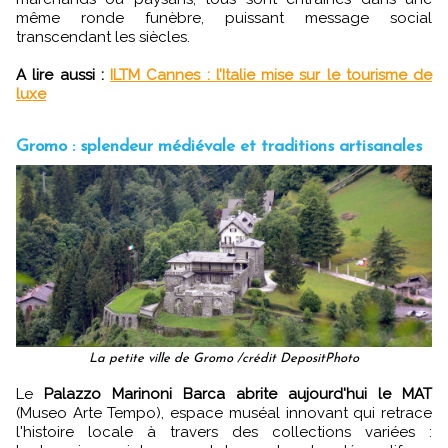
même ronde funèbre, puissant message social
transcendant les siècles.
A lire aussi :
ILTM Cannes : l’Italie mise sur le tourisme de
luxe
Gromo : splendeur médiévale et traditions artisanales
La petite ville de Gromo /crédit DepositPhoto
Le
Palazzo Marinoni Barca abrite aujourd'hui le MAT
(Museo Arte Tempo), espace muséal innovant qui retrace
l'histoire locale à travers des collections variées :