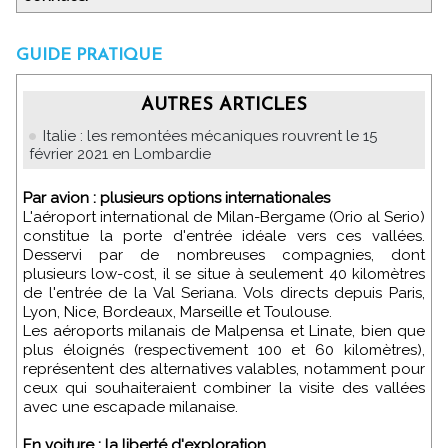
GUIDE PRATIQUE
AUTRES ARTICLES
Italie : les remontées mécaniques rouvrent le 15
février 2021 en Lombardie
Par avion : plusieurs options internationales
L'aéroport international de Milan-Bergame (Orio al Serio)
constitue la porte d'entrée idéale vers ces vallées.
Desservi par de nombreuses compagnies, dont
plusieurs low-cost, il se situe à seulement 40 kilomètres
de l'entrée de la Val Seriana. Vols directs depuis Paris,
Lyon, Nice, Bordeaux, Marseille et Toulouse.
Les aéroports milanais de Malpensa et Linate, bien que
plus éloignés (respectivement 100 et 60 kilomètres),
représentent des alternatives valables, notamment pour
ceux qui souhaiteraient combiner la visite des vallées
avec une escapade milanaise.
En voiture : la liberté d'exploration