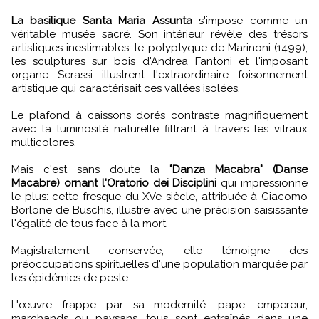
La basilique Santa Maria Assunta
s'impose comme un
véritable musée sacré. Son intérieur révèle des trésors
artistiques inestimables: le polyptyque de Marinoni (1499),
les sculptures sur bois d'Andrea Fantoni et l'imposant
organe Serassi illustrent l'extraordinaire foisonnement
artistique qui caractérisait ces vallées isolées.
Le plafond à caissons dorés contraste magnifiquement
avec la luminosité naturelle filtrant à travers les vitraux
multicolores.
Mais c'est sans doute la
"Danza Macabra" (Danse
Macabre) ornant l'Oratorio dei Disciplini
qui impressionne
le plus: cette fresque du XVe siècle, attribuée à Giacomo
Borlone de Buschis, illustre avec une précision saisissante
l'égalité de tous face à la mort.
Magistralement conservée, elle témoigne des
préoccupations spirituelles d'une population marquée par
les épidémies de peste.
L'œuvre frappe par sa modernité: pape, empereur,
marchands ou paysans, tous sont entraînés dans une