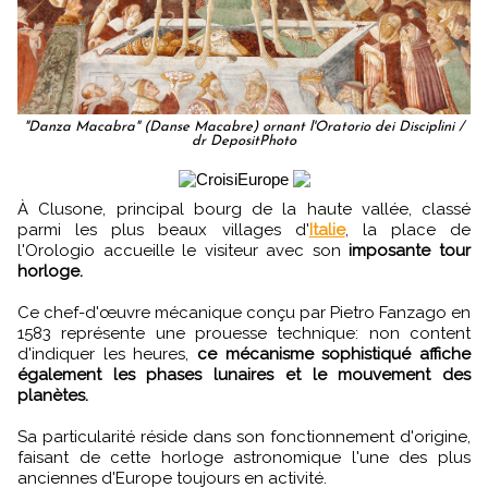
"Danza Macabra" (Danse Macabre) ornant l'Oratorio dei Disciplini /
dr DepositPhoto
À Clusone, principal bourg de la haute vallée, classé
parmi les plus beaux villages d'
Italie
, la place de
l'Orologio accueille le visiteur avec son
imposante tour
horloge.
Ce chef-d'œuvre mécanique conçu par Pietro Fanzago en
1583 représente une prouesse technique: non content
d'indiquer les heures,
ce mécanisme sophistiqué affiche
également les phases lunaires et le mouvement des
planètes.
Sa particularité réside dans son fonctionnement d'origine,
faisant de cette horloge astronomique l'une des plus
anciennes d'Europe toujours en activité.