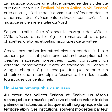
La musique occupe une place privilégiée dans l'identité
culturelle locale. Le
Festival "Musica Antica in Val Seriana"
créé en 2003, s'est imposé comme une référence dans le
panorama des événements estivaux consacrés à la
musique ancienne en Italie du Nord.
Sa particularité : faire résonner la musique des XVIIe et
XVIIIe siècles dans les églises romanes et baroques,
chapelles, oratoires et palais historiques de la vallée.
Ces vallées lombardes offrent ainsi un condensé d'Italie
authentique, alliant patrimoine culturel exceptionnel et
beautés naturelles préservées. Elles constituent un
véritable conservatoire d'arts et traditions, où chaque
village, chaque église, chaque fresque raconte un
chapitre d'une histoire alpine fascinante, loin des circuits
touristiques conventionnels.
Un réseau remarquable de musées
Au cœur des vallées Seriana et Scalve, un réseau
remarquable de musées préserve et met en valeur le riche
patrimoine historique, artistique et ethnographique de ce
territoire alpin. Ces institutions, souvent modestes par leur