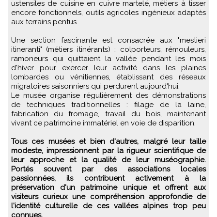
ustensiles de cuisine en cuivre martelé, métiers à tisser
encore fonctionnels, outils agricoles ingénieux adaptés
aux terrains pentus.
Une section fascinante est consacrée aux "mestieri
itineranti" (métiers itinérants) : colporteurs, rémouleurs,
ramoneurs qui quittaient la vallée pendant les mois
d'hiver pour exercer leur activité dans les plaines
lombardes ou vénitiennes, établissant des réseaux
migratoires saisonniers qui perdurent aujourd'hui.
Le musée organise régulièrement des démonstrations
de techniques traditionnelles : filage de la laine,
fabrication du fromage, travail du bois, maintenant
vivant ce patrimoine immatériel en voie de disparition.
Tous ces musées et bien d'autres, malgré leur taille
modeste, impressionnent par la rigueur scientifique de
leur approche et la qualité de leur muséographie.
Portés souvent par des associations locales
passionnées, ils contribuent activement à la
préservation d'un patrimoine unique et offrent aux
visiteurs curieux une compréhension approfondie de
l'identité culturelle de ces vallées alpines trop peu
connues.