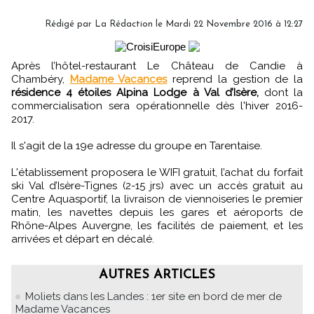
Rédigé par
La Rédaction
le Mardi 22 Novembre 2016 à 12:27
Après l’hôtel-restaurant Le Château de Candie à
Chambéry,
Madame Vacances
reprend la gestion de la
résidence 4 étoiles Alpina Lodge à Val d’Isère,
dont la
commercialisation sera opérationnelle dès l'hiver 2016-
2017.
Il s'agit de la 19e adresse du groupe en Tarentaise.
L'établissement proposera le WIFI gratuit, l’achat du forfait
ski Val d’Isère-Tignes (2-15 jrs) avec un accès gratuit au
Centre Aquasportif, la livraison de viennoiseries le premier
matin, les navettes depuis les gares et aéroports de
Rhône-Alpes Auvergne, les facilités de paiement, et les
arrivées et départ en décalé.
AUTRES ARTICLES
Moliets dans les Landes : 1er site en bord de mer de
Madame Vacances