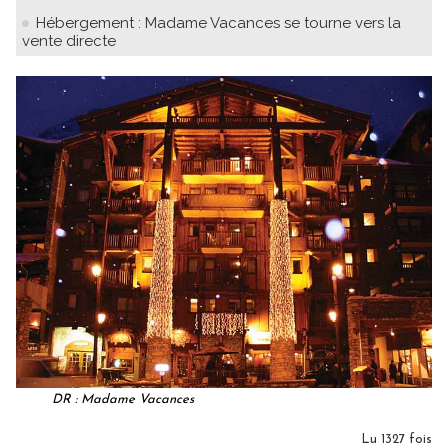
Hébergement : Madame Vacances se tourne vers la
vente directe
DR : Madame Vacances
Lu 1327 fois