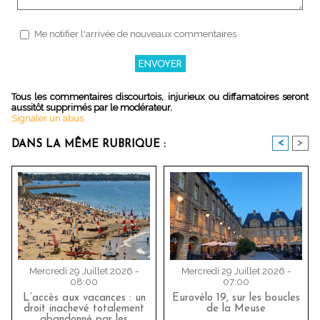
Me notifier l'arrivée de nouveaux commentaires
Tous les commentaires discourtois, injurieux ou diffamatoires seront
aussitôt supprimés par le modérateur.
Signaler un abus
<
>
DANS LA MÊME RUBRIQUE :
Mercredi 29 Juillet 2026 -
Mercredi 29 Juillet 2026 -
08:00
07:00
L’accès aux vacances : un
Eurovélo 19, sur les boucles
droit inachevé totalement
de la Meuse
abandonné par les