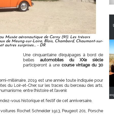
au Musée aéronautique de Cerny (91). Les trésors
eaux de Meung-sur-Loire, Blois, Chambord, Chaumont-sur-
 et autres surprises... - DR
Une cinquantaine d’équipages à bord de
belles
automobiles du XXe siècle
participeront à une
course vintage du 30
mi-millénaire, 2019 est une année toute indiquée pour
es du Loir-et-Cher, sur les traces du berceau des arts,
humanisme, entre l’histoire et l’avenir.
ex
ndez-vous historique et festif de cet anniversaire.
 voitures Rochet Schneider 1913, Peugeot 201, Porsche