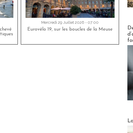
Mercredi 29 Juillet 2026 - 07:00
Actus V
De
achevé
Eurovélo 19, sur les boucles de la Meuse
d’
tiques
fo
Webinai
La