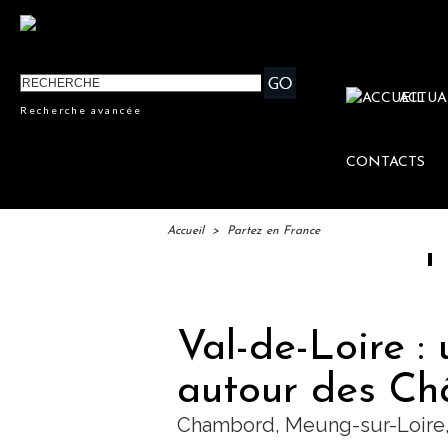
ACTUA
Recherche avancée
CONTACTS
Accueil
>
Partez en France
IFTM : la
Val-de-Loire : 
autour des Ch
Chambord, Meung-sur-Loire,