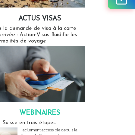
ACTUS VISAS
isas
 la demande de visa à la carte
arrivée : Action-Visas fluidifie les
rmalités de voyage
WEBINAIRES
res
 Suisse en trois étapes
Facilement accessible depuis la