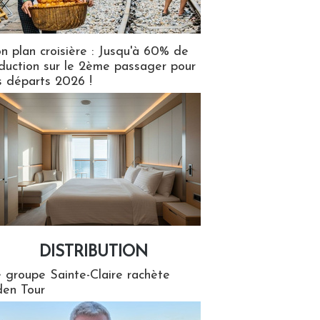
n plan croisière : Jusqu'à 60% de
duction sur le 2ème passager pour
s départs 2026 !
DISTRIBUTION
tion
 groupe Sainte-Claire rachète
en Tour