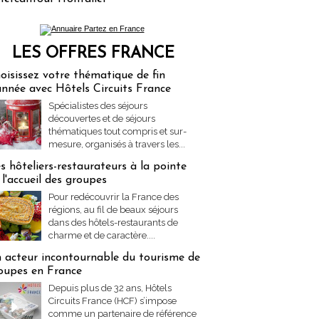
LES OFFRES FRANCE
res Partez en France
oisissez votre thématique de fin
année avec Hôtels Circuits France
Spécialistes des séjours
découvertes et de séjours
thématiques tout compris et sur-
mesure, organisés à travers les...
s hôteliers-restaurateurs à la pointe
 l'accueil des groupes
Pour redécouvrir la France des
régions, au fil de beaux séjours
dans des hôtels-restaurants de
charme et de caractère....
 acteur incontournable du tourisme de
oupes en France
Depuis plus de 32 ans, Hôtels
Circuits France (HCF) s’impose
comme un partenaire de référence