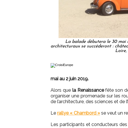
La balade débutera le 30 mai 
architecturaux se succéderont : chât
Loire,
mai au 2 juin 2019.
Alors que
la Renaissance
fête son de
organiser une promenade sur les rout
de l’architecture, des sciences et de l’
Le
rallye « Chambord »
se veut un re
Les participants et conducteurs des