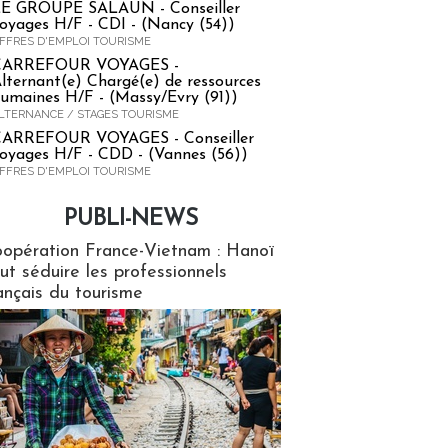
E GROUPE SALAUN - Conseiller
oyages H/F - CDI - (Nancy (54))
FFRES D'EMPLOI TOURISME
CARREFOUR VOYAGES -
lternant(e) Chargé(e) de ressources
umaines H/F - (Massy/Evry (91))
LTERNANCE / STAGES TOURISME
ARREFOUR VOYAGES - Conseiller
oyages H/F - CDD - (Vannes (56))
FFRES D'EMPLOI TOURISME
PUBLI-NEWS
ews
opération France-Vietnam : Hanoï
ut séduire les professionnels
ançais du tourisme