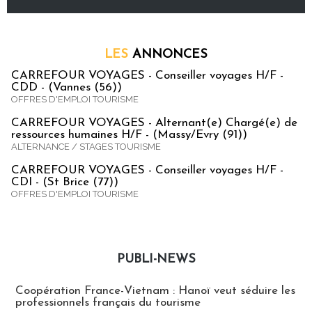
LES
ANNONCES
CARREFOUR VOYAGES - Conseiller voyages H/F -
CDD - (Vannes (56))
OFFRES D'EMPLOI TOURISME
CARREFOUR VOYAGES - Alternant(e) Chargé(e) de
ressources humaines H/F - (Massy/Evry (91))
ALTERNANCE / STAGES TOURISME
CARREFOUR VOYAGES - Conseiller voyages H/F -
CDI - (St Brice (77))
OFFRES D'EMPLOI TOURISME
PUBLI-NEWS
Publi-news
Coopération France-Vietnam : Hanoï veut séduire les
professionnels français du tourisme