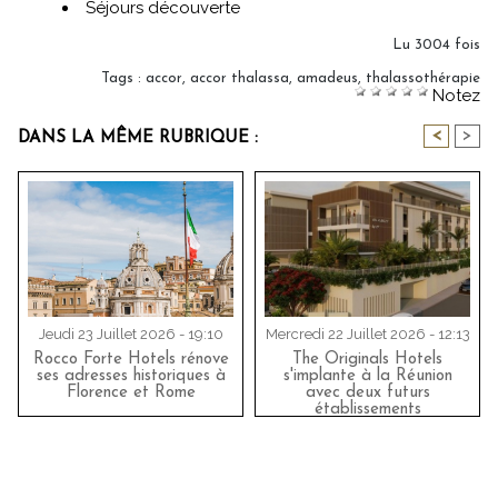
Séjours découverte
Lu 3004 fois
Tags
:
accor
,
accor thalassa
,
amadeus
,
thalassothérapie
Notez
<
>
DANS LA MÊME RUBRIQUE :
Jeudi 23 Juillet 2026 - 19:10
Mercredi 22 Juillet 2026 - 12:13
Rocco Forte Hotels rénove
The Originals Hotels
ses adresses historiques à
s'implante à la Réunion
Florence et Rome
avec deux futurs
établissements