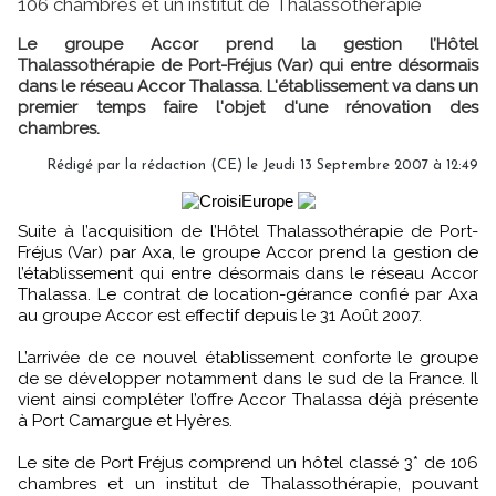
106 chambres et un institut de Thalassothérapie
Le groupe Accor prend la gestion l’Hôtel
Thalassothérapie de Port-Fréjus (Var) qui entre désormais
dans le réseau Accor Thalassa. L'établissement va dans un
premier temps faire l'objet d'une rénovation des
chambres.
Rédigé par la rédaction (CE) le Jeudi 13 Septembre 2007 à 12:49
Suite à l’acquisition de l’Hôtel Thalassothérapie de Port-
Fréjus (Var) par Axa, le groupe Accor prend la gestion de
l’établissement qui entre désormais dans le réseau Accor
Thalassa. Le contrat de location-gérance confié par Axa
au groupe Accor est effectif depuis le 31 Août 2007.
L’arrivée de ce nouvel établissement conforte le groupe
de se développer notamment dans le sud de la France. Il
vient ainsi compléter l’offre Accor Thalassa déjà présente
à Port Camargue et Hyères.
Le site de Port Fréjus comprend un hôtel classé 3* de 106
chambres et un institut de Thalassothérapie, pouvant