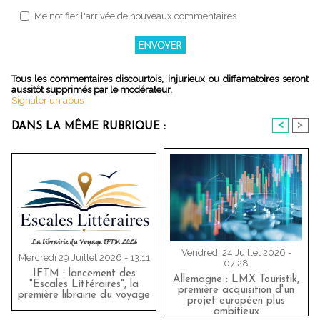
Me notifier l'arrivée de nouveaux commentaires
Tous les commentaires discourtois, injurieux ou diffamatoires seront
aussitôt supprimés par le modérateur.
Signaler un abus
<
>
DANS LA MÊME RUBRIQUE :
Vendredi 24 Juillet 2026 -
Mercredi 29 Juillet 2026 - 13:11
07:28
IFTM : lancement des
Allemagne : LMX Touristik,
"Escales Littéraires", la
première acquisition d'un
première librairie du voyage
projet européen plus
ambitieux