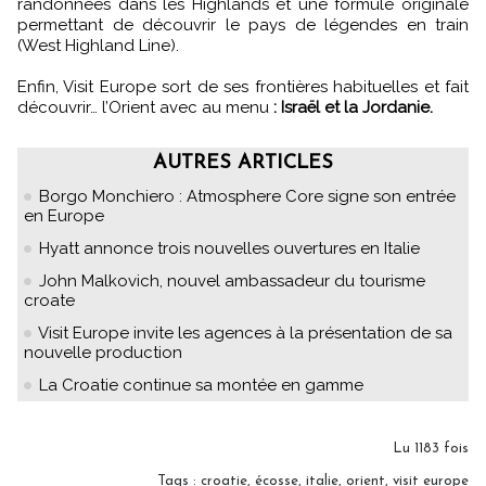
randonnées dans les Highlands et une formule originale
permettant de découvrir le pays de légendes en train
(West Highland Line).
Enfin, Visit Europe sort de ses frontières habituelles et fait
découvrir… l’Orient avec au menu
: Israël et la Jordanie.
AUTRES ARTICLES
Borgo Monchiero : Atmosphere Core signe son entrée
en Europe
Hyatt annonce trois nouvelles ouvertures en Italie
John Malkovich, nouvel ambassadeur du tourisme
croate
Visit Europe invite les agences à la présentation de sa
nouvelle production
La Croatie continue sa montée en gamme
Lu 1183 fois
Tags
:
croatie
,
écosse
,
italie
,
orient
,
visit europe