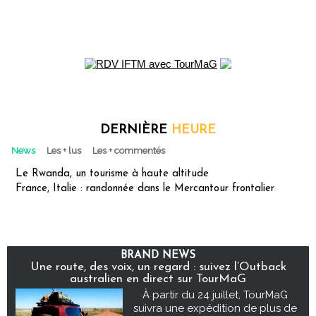
DERNIÈRE
HEURE
News
Les + lus
Les + commentés
Le Rwanda, un tourisme à haute altitude
France, Italie : randonnée dans le Mercantour frontalier
BRAND NEWS
Une route, des voix, un regard : suivez l’Outback
australien en direct sur TourMaG
À partir du 24 juillet, TourMaG
suivra une expédition de plus de