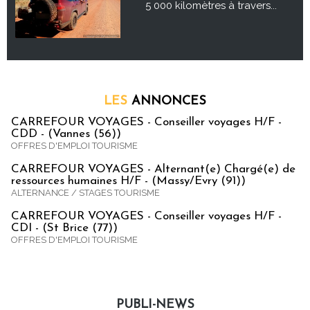
5 000 kilomètres à travers...
LES
ANNONCES
CARREFOUR VOYAGES - Conseiller voyages H/F -
CDD - (Vannes (56))
OFFRES D'EMPLOI TOURISME
CARREFOUR VOYAGES - Alternant(e) Chargé(e) de
ressources humaines H/F - (Massy/Evry (91))
ALTERNANCE / STAGES TOURISME
CARREFOUR VOYAGES - Conseiller voyages H/F -
CDI - (St Brice (77))
OFFRES D'EMPLOI TOURISME
PUBLI-NEWS