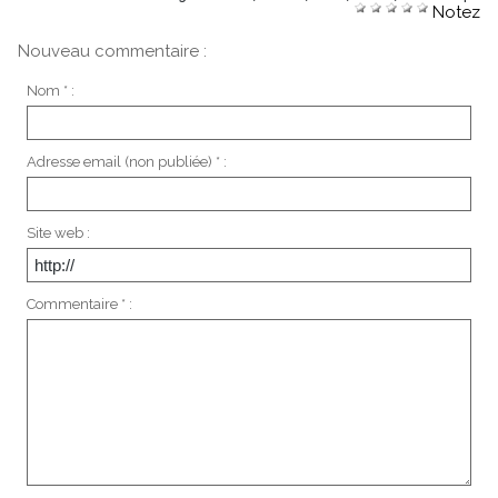
Notez
Nouveau commentaire :
Nom * :
Adresse email (non publiée) * :
Site web :
Commentaire * :