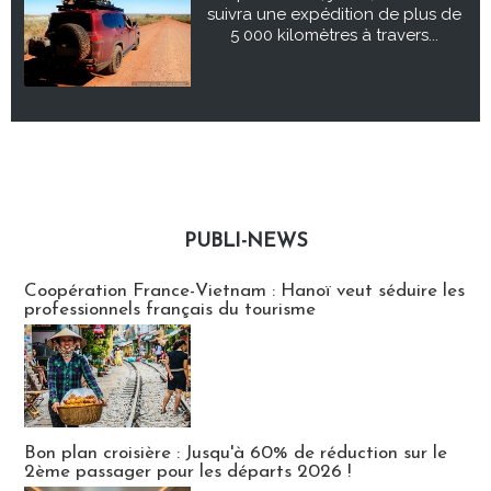
suivra une expédition de plus de
5 000 kilomètres à travers...
PUBLI-NEWS
Publi-news
Coopération France-Vietnam : Hanoï veut séduire les
professionnels français du tourisme
Bon plan croisière : Jusqu'à 60% de réduction sur le
2ème passager pour les départs 2026 !