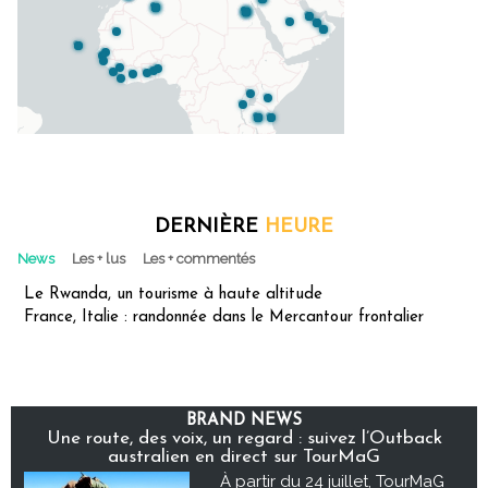
DERNIÈRE
HEURE
News
Les + lus
Les + commentés
Le Rwanda, un tourisme à haute altitude
France, Italie : randonnée dans le Mercantour frontalier
BRAND NEWS
Une route, des voix, un regard : suivez l’Outback
australien en direct sur TourMaG
À partir du 24 juillet, TourMaG