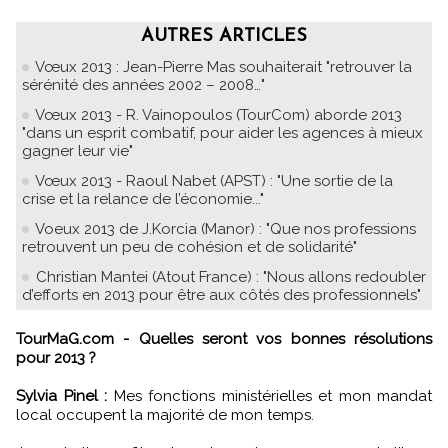
AUTRES ARTICLES
Vœux 2013 : Jean-Pierre Mas souhaiterait "retrouver la
sérénité des années 2002 – 2008…"
Vœux 2013 - R. Vainopoulos (TourCom) aborde 2013
"dans un esprit combatif, pour aider les agences à mieux
gagner leur vie"
Vœux 2013 - Raoul Nabet (APST) : "Une sortie de la
crise et la relance de l’économie..."
Voeux 2013 de J.Korcia (Manor) : "Que nos professions
retrouvent un peu de cohésion et de solidarité"
Christian Mantei (Atout France) : "Nous allons redoubler
d’efforts en 2013 pour être aux côtés des professionnels"
TourMaG.com - Quelles seront vos bonnes résolutions
pour 2013 ?
Sylvia Pinel :
Mes fonctions ministérielles et mon mandat
local occupent la majorité de mon temps.