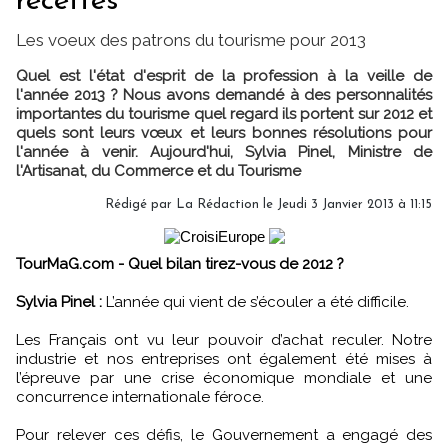
recettes"
Les voeux des patrons du tourisme pour 2013
Quel est l'état d'esprit de la profession à la veille de
l'année 2013 ? Nous avons demandé à des personnalités
importantes du tourisme quel regard ils portent sur 2012 et
quels sont leurs vœux et leurs bonnes résolutions pour
l'année à venir. Aujourd'hui, Sylvia Pinel, Ministre de
l'Artisanat, du Commerce et du Tourisme
Rédigé par
La Rédaction
le Jeudi 3 Janvier 2013 à 11:15
TourMaG.com - Quel bilan tirez-vous de 2012 ?
Sylvia Pinel :
L’année qui vient de s’écouler a été difficile.
Les Français ont vu leur pouvoir d’achat reculer. Notre
industrie et nos entreprises ont également été mises à
l’épreuve par une crise économique mondiale et une
concurrence internationale féroce.
Pour relever ces défis, le Gouvernement a engagé des