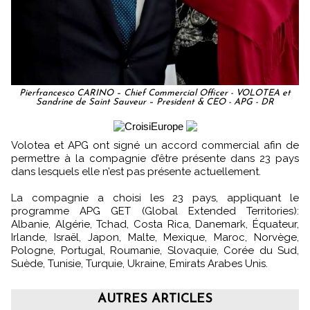
Pierfrancesco CARINO – Chief Commercial Officer - VOLOTEA et
Sandrine de Saint Sauveur – President & CEO - APG - DR
Volotea et APG ont signé un accord commercial afin de
permettre à la compagnie d’être présente dans 23 pays
dans lesquels elle n’est pas présente actuellement.
La compagnie a choisi les 23 pays, appliquant le
programme APG GET (Global Extended Territories):
Albanie, Algérie, Tchad, Costa Rica, Danemark, Équateur,
Irlande, Israël, Japon, Malte, Mexique, Maroc, Norvège,
Pologne, Portugal, Roumanie, Slovaquie, Corée du Sud,
Suède, Tunisie, Turquie, Ukraine, Emirats Arabes Unis.
AUTRES ARTICLES