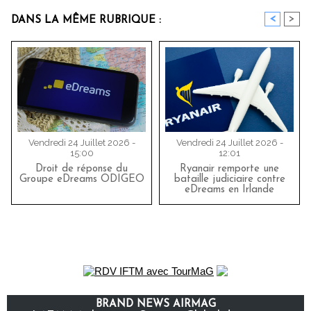
<
>
DANS LA MÊME RUBRIQUE :
Vendredi 24 Juillet 2026 -
Vendredi 24 Juillet 2026 -
15:00
12:01
Droit de réponse du
Ryanair remporte une
Groupe eDreams ODIGEO
bataille judiciaire contre
eDreams en Irlande
BRAND NEWS AIRMAG