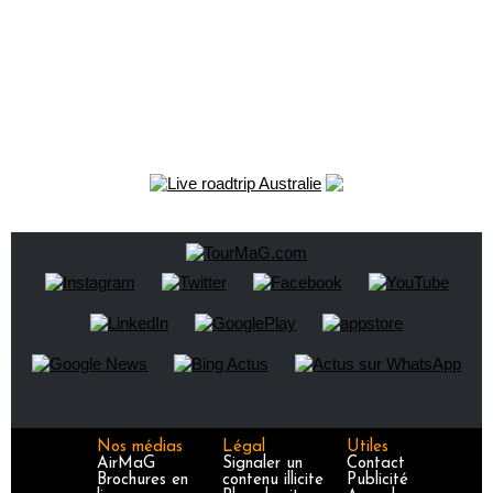
Nos médias
Légal
Utiles
AirMaG
Signaler un
Contact
Brochures en
contenu illicite
Publicité