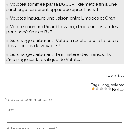
Volotea sommée par la DGCCRF de mettre fin à une
surcharge carburant appliquée après l'achat
Volotea inaugure une liaison entre Limoges et Oran
Volotea nomme Ricard Lozano, directeur des ventes
pour accélérer en B2B
Surcharge carburant : Volotea recule face à la colère
des agences de voyages !
Surcharge carburant : le ministère des Transports
s’interroge sur la pratique de Volotea
Lu 814 fois
Tags
:
apg
,
volotea
Notez
Nouveau commentaire :
Nom * :
Adresse email (non publiée) * :