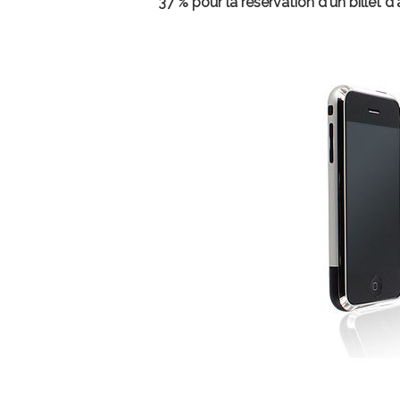
37 % pour la réservation d'un billet d