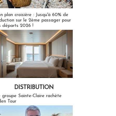
n plan croisière : Jusqu'à 60% de
duction sur le 2ème passager pour
s départs 2026 !
DISTRIBUTION
tion
 groupe Sainte-Claire rachète
en Tour