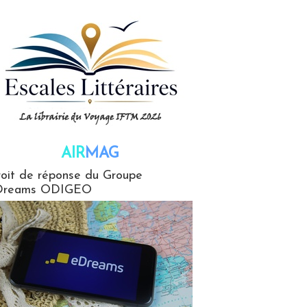
AIR
MAG
G
oit de réponse du Groupe
Dreams ODIGEO