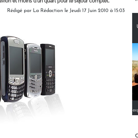
'avion et moins d'un quart pour le séjour complet.
Rédigé par La Rédaction le Jeudi 17 Juin 2010 à 15:03
ex
C