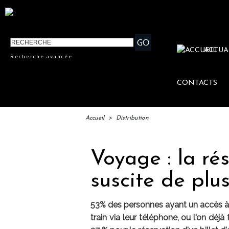
ACTUA
Recherche avancée
CONTACTS
Accueil
>
Distribution
Voyage : la ré
suscite de plus
53% des personnes ayant un accès à l’
train via leur téléphone, ou l'on déj