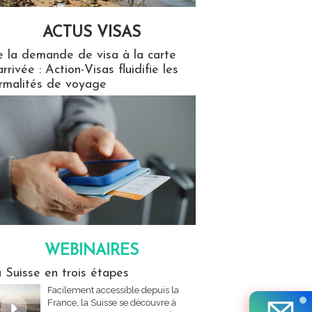
ACTUS VISAS
isas
 la demande de visa à la carte
arrivée : Action-Visas fluidifie les
rmalités de voyage
WEBINAIRES
res
 Suisse en trois étapes
Facilement accessible depuis la
France, la Suisse se découvre à