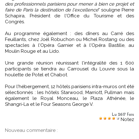
des professionnels parisiens pour mener à bien ce projet et
faire de Paris la destination de l'excellence
" souligne Pierre
Schapira, Président de l'Office du Tourisme et des
Congrès.
Au programme également : des dîners au Carré des
Feuillants, chez Joël Robuchon ou Michel Rostang ou des
spectacles à l'Opéra Garnier et à l'Opéra Bastille, au
Moulin Rouge et au Lido.
Une grande réunion réunissant l'intégralité des 1 600
participants se tiendra au Carrousel du Louvre sous la
houlette de Potel et Chabot.
Pour l'hébergement, 12 hôtels parisiens intra-muros ont été
sélectionnés : les hôtels Starwood, Marriott, Pullman mais
également le Royal Monceau, le Plaza Athénée, le
Shangri-La et le Four Seasons George V.
Lu 2617 fois
Notez
Nouveau commentaire :