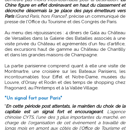
Chine figure en effet dorénavant en haut du classement et
décroche désormais la 3e place des pays émetteurs vers
Paris
(Grand Paris, hors France)
", précise un communiqué de
presse de l'Office du Tourisme et des Congrès de Paris.
Au menu des réjouissances : 4 dîners de Gala au Château
de Versailles dans la Galerie des Batailles associés à une
visite privée du Château et agrémentés d'un feu d'artifice,
des excursions haut de gamme au Château de Chantilly
et dans les grandes maisons de Champagne.
La partie parisienne comprend quant à elle une visite de
Montmartre, une croisière sur les Bateaux Parisiens, les
incontournables tour Eiffel et Notre-Dame, musées du
Louvre, d'Orsay et Rodin et des temps de shopping chez
Fragonard, au Printemps et à la Vallée Village.
"Un signal fort pour Paris"
"
En cette période post attentats, le maintien du choix de la
capitale est un signal fort et encourageant
. L'agence
chinoise CYTS, l'une des 3 plus importantes du marché, en
charge de l'organisation de cet événement a travaillé de
longs mois en amont aux côtés de l'Office de Tourisme et