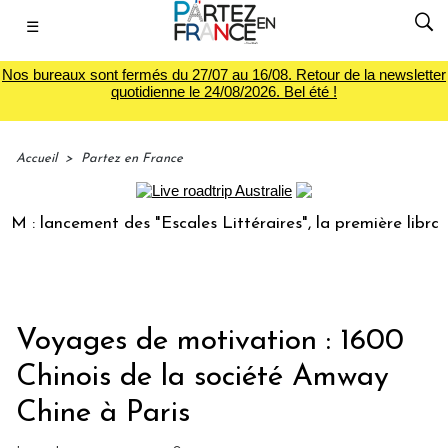
☰
Nos bureaux sont fermés du 27/07 au 16/08. Retour de la newsletter
quotidienne le 24/08/2026. Bel été !
Accueil
>
Partez en France
 lancement des "Escales Littéraires", la première librairie 
Voyages de motivation : 1600
Chinois de la société Amway
Chine à Paris