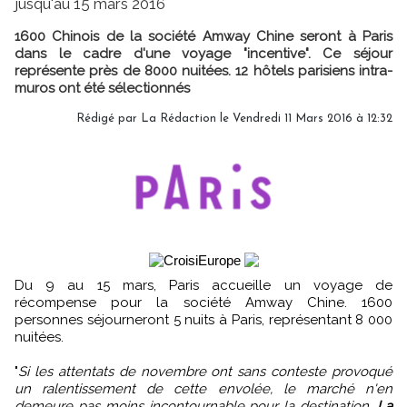
jusqu'au 15 mars 2016
1600 Chinois de la société Amway Chine seront à Paris
dans le cadre d'une voyage "incentive". Ce séjour
représente près de 8000 nuitées. 12 hôtels parisiens intra-
muros ont été sélectionnés
Rédigé par
La Rédaction
le Vendredi 11 Mars 2016 à 12:32
Du 9 au 15 mars, Paris accueille un voyage de
récompense pour la société Amway Chine. 1600
personnes séjourneront 5 nuits à Paris, représentant 8 000
nuitées.
"
Si les attentats de novembre ont sans conteste provoqué
un ralentissement de cette envolée, le marché n'en
demeure pas moins incontournable pour la destination.
La