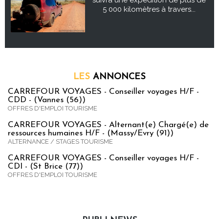
suivra une expédition de plus de
5 000 kilomètres à travers...
LES
ANNONCES
CARREFOUR VOYAGES - Conseiller voyages H/F -
CDD - (Vannes (56))
OFFRES D'EMPLOI TOURISME
CARREFOUR VOYAGES - Alternant(e) Chargé(e) de
ressources humaines H/F - (Massy/Evry (91))
ALTERNANCE / STAGES TOURISME
CARREFOUR VOYAGES - Conseiller voyages H/F -
CDI - (St Brice (77))
OFFRES D'EMPLOI TOURISME