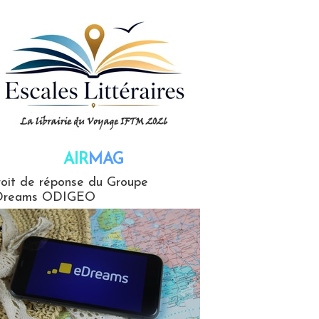
AIR
MAG
G
oit de réponse du Groupe
Dreams ODIGEO