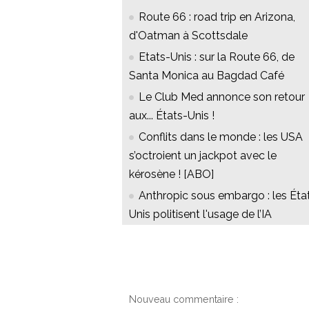
Route 66 : road trip en Arizona,
d'Oatman à Scottsdale
Etats-Unis : sur la Route 66, de
Santa Monica au Bagdad Café
Le Club Med annonce son retour
aux... États-Unis !
Conflits dans le monde : les USA
s’octroient un jackpot avec le
kérosène ! [ABO]
Anthropic sous embargo : les Éta
Unis politisent l'usage de l’IA
Nouveau commentaire :