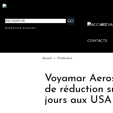
ACTUA
Recherche avancée
CONTACTS
Accueil
>
Production
Voyamar Aeros
de réduction su
jours aux USA