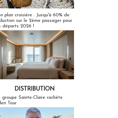
n plan croisière : Jusqu'à 60% de
duction sur le 2ème passager pour
s départs 2026 !
DISTRIBUTION
tion
 groupe Sainte-Claire rachète
en Tour