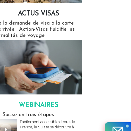
ACTUS VISAS
isas
 la demande de visa à la carte
arrivée : Action-Visas fluidifie les
rmalités de voyage
WEBINAIRES
res
 Suisse en trois étapes
Facilement accessible depuis la
France, la Suisse se découvre à