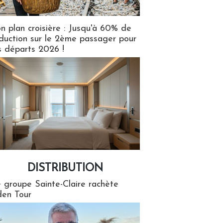
n plan croisière : Jusqu'à 60% de
duction sur le 2ème passager pour
s départs 2026 !
DISTRIBUTION
tion
 groupe Sainte-Claire rachète
en Tour