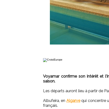
Voyamar confirme son intérêt et l'
saison.
Les départs auront lieu à partir de Pa
Albufeira, en
Algarve
qui concentre un
français.