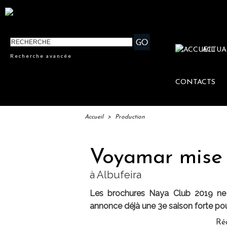
ACTUA
Recherche avancée
CONTACTS
Accueil
>
Production
Voyamar mise 
à Albufeira
Les brochures Naya Club 2019 ne 
annonce déjà une 3e saison forte pou
Ré