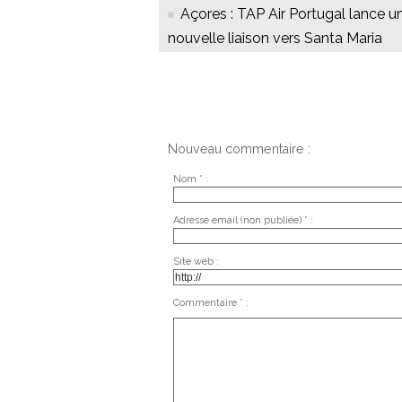
Açores : TAP Air Portugal lance u
nouvelle liaison vers Santa Maria
Nouveau commentaire :
Nom * :
Adresse email (non publiée) * :
Site web :
Commentaire * :