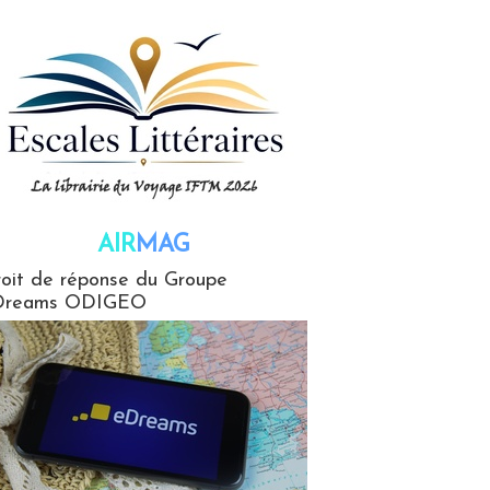
AIR
MAG
G
oit de réponse du Groupe
Dreams ODIGEO