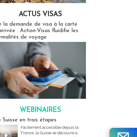
ACTUS VISAS
isas
 la demande de visa à la carte
arrivée : Action-Visas fluidifie les
rmalités de voyage
WEBINAIRES
res
 Suisse en trois étapes
Facilement accessible depuis la
France, la Suisse se découvre à