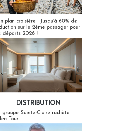
n plan croisière : Jusqu'à 60% de
duction sur le 2ème passager pour
s départs 2026 !
DISTRIBUTION
tion
 groupe Sainte-Claire rachète
en Tour