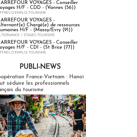
ARREFOUR VOYAGES - Conseiller
oyages H/F - CDD - (Vannes (56))
FFRES D'EMPLOI TOURISME
CARREFOUR VOYAGES -
lternant(e) Chargé(e) de ressources
umaines H/F - (Massy/Evry (91))
LTERNANCE / STAGES TOURISME
ARREFOUR VOYAGES - Conseiller
oyages H/F - CDI - (St Brice (77))
FFRES D'EMPLOI TOURISME
PUBLI-NEWS
ews
opération France-Vietnam : Hanoï
ut séduire les professionnels
ançais du tourisme