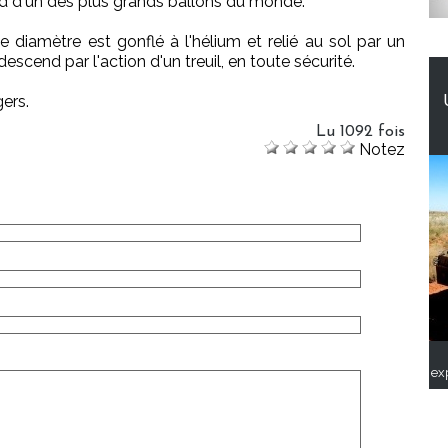
d d'un des plus grands ballons du monde.
diamètre est gonflé à l'hélium et relié au sol par un
descend par l'action d'un treuil, en toute sécurité.
ers.
Lu 1092 fois
Notez
ex