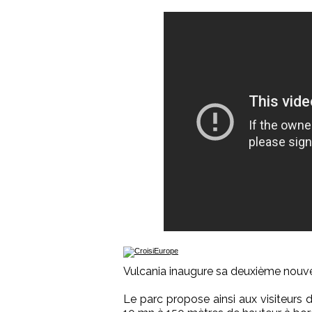
Vulcania inaugure sa deuxième nouve
Le parc propose ainsi aux visiteurs 