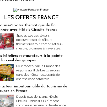
LES OFFRES FRANCE
res Partez en France
oisissez votre thématique de fin
année avec Hôtels Circuits France
Spécialistes des séjours
découvertes et de séjours
thématiques tout compris et sur-
mesure, organisés à travers les...
s hôteliers-restaurateurs à la pointe
 l'accueil des groupes
Pour redécouvrir la France des
régions, au fil de beaux séjours
dans des hôtels-restaurants de
charme et de caractère....
 acteur incontournable du tourisme de
oupes en France
Depuis plus de 32 ans, Hôtels
Circuits France (HCF) s’impose
comme un partenaire de référence