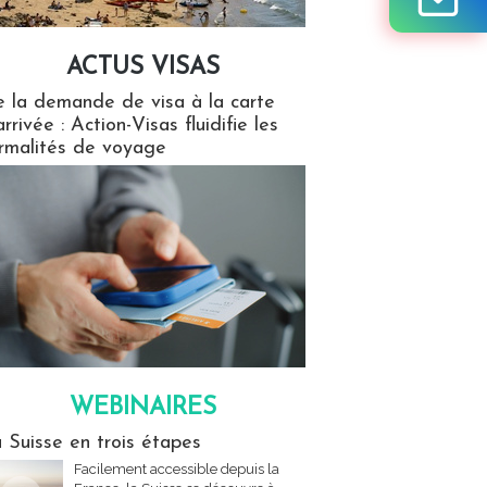
ACTUS VISAS
isas
 la demande de visa à la carte
arrivée : Action-Visas fluidifie les
rmalités de voyage
WEBINAIRES
res
 Suisse en trois étapes
Facilement accessible depuis la