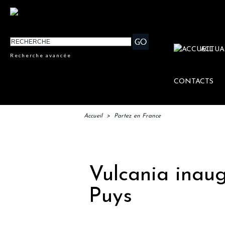
ACTUA
Recherche avancée
CONTACTS
Accueil
>
Partez en France
Vulcania inaug
Puys