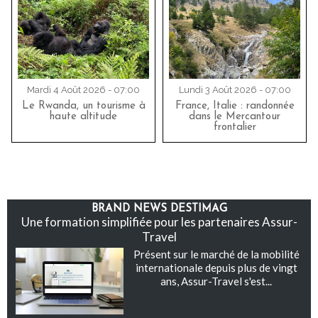
Mardi 4 Août 2026 - 07:00
Lundi 3 Août 2026 - 07:00
Le Rwanda, un tourisme à
France, Italie : randonnée
haute altitude
dans le Mercantour
frontalier
BRAND NEWS DESTIMAG
Une formation simplifiée pour les partenaires Assur-
Travel
Présent sur le marché de la mobilité
internationale depuis plus de vingt
ans, Assur-Travel s'est...