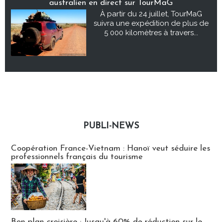
australien en direct sur TourMaG
À partir du 24 juillet, TourMaG
suivra une expédition de plus de
5 000 kilomètres à travers...
PUBLI-NEWS
Publi-news
Coopération France-Vietnam : Hanoï veut séduire les
professionnels français du tourisme
Bon plan croisière : Jusqu'à 60% de réduction sur le