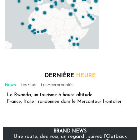
DERNIÈRE
HEURE
News
Les + lus
Les + commentés
Le Rwanda, un tourisme à haute altitude
France, Italie : randonnée dans le Mercantour frontalier
BRAND NEWS
Une route, des voix, un regard : suivez l’Outback