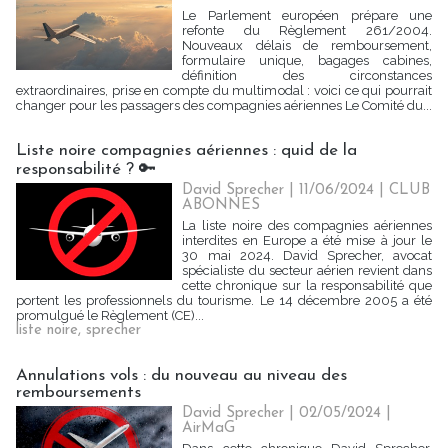
Le Parlement européen prépare une
refonte du Règlement 261/2004.
Nouveaux délais de remboursement,
formulaire unique, bagages cabines,
définition des circonstances
extraordinaires, prise en compte du multimodal : voici ce qui pourrait
changer pour les passagers des compagnies aériennes Le Comité du...
Liste noire compagnies aériennes : quid de la
responsabilité ? 🔑
David Sprecher | 11/06/2024
|
CLUB
ABONNES
La liste noire des compagnies aériennes
interdites en Europe a été mise à jour le
30 mai 2024. David Sprecher, avocat
spécialiste du secteur aérien revient dans
cette chronique sur la responsabilité que
portent les professionnels du tourisme. Le 14 décembre 2005 a été
promulgué le Règlement (CE)...
liste noire
,
sprecher
Annulations vols : du nouveau au niveau des
remboursements
David Sprecher | 02/05/2024
|
AirMaG