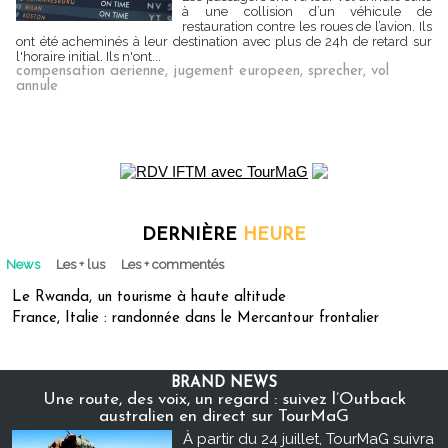
à une collision d’un véhicule de
restauration contre les roues de l’avion. Ils
ont été acheminés à leur destination avec plus de 24h de retard sur
l'horaire initial. Ils n'ont...
compensation aerienne
,
jugement europeen
,
sprecher
,
vol
annule
DERNIÈRE
HEURE
News
Les + lus
Les + commentés
Le Rwanda, un tourisme à haute altitude
France, Italie : randonnée dans le Mercantour frontalier
BRAND NEWS
Une route, des voix, un regard : suivez l’Outback
australien en direct sur TourMaG
À partir du 24 juillet, TourMaG suivra