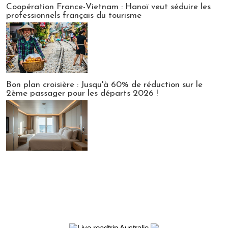
Coopération France-Vietnam : Hanoï veut séduire les
professionnels français du tourisme
Bon plan croisière : Jusqu'à 60% de réduction sur le
2ème passager pour les départs 2026 !