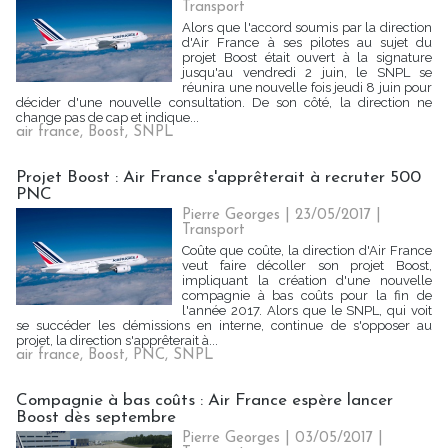
Transport
Alors que l'accord soumis par la direction
d'Air France à ses pilotes au sujet du
projet Boost était ouvert à la signature
jusqu'au vendredi 2 juin, le SNPL se
réunira une nouvelle fois jeudi 8 juin pour
décider d'une nouvelle consultation. De son côté, la direction ne
change pas de cap et indique...
air france
,
Boost
,
SNPL
Projet Boost : Air France s'apprêterait à recruter 500
PNC
Pierre Georges
| 23/05/2017
|
Transport
Coûte que coûte, la direction d'Air France
veut faire décoller son projet Boost,
impliquant la création d'une nouvelle
compagnie à bas coûts pour la fin de
l'année 2017. Alors que le SNPL, qui voit
se succéder les démissions en interne, continue de s'opposer au
projet, la direction s'apprêterait à...
air france
,
Boost
,
PNC
,
SNPL
Compagnie à bas coûts : Air France espère lancer
Boost dès septembre
Pierre Georges
| 03/05/2017
|