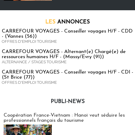
LES
ANNONCES
CARREFOUR VOYAGES - Conseiller voyages H/F - CDD
- (Vannes (56))
OFFRES D'EMPLOI TOURISME
CARREFOUR VOYAGES - Alternant(e) Chargé(e) de
ressources humaines H/F - (Massy/Evry (91))
ALTERNANCE / STAGES TOURISME
CARREFOUR VOYAGES - Conseiller voyages H/F - CDI -
(St Brice (77))
OFFRES D'EMPLOI TOURISME
PUBLI-NEWS
Publi-news
Coopération France-Vietnam : Hanoï veut séduire les
professionnels français du tourisme