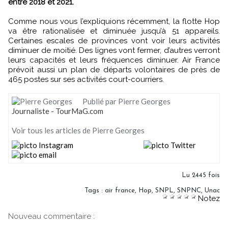
entre 2018 et 2021.
Comme nous vous l’expliquions récemment, la flotte Hop
va être rationalisée et diminuée jusqu’à 51 appareils.
Certaines escales de provinces vont voir leurs activités
diminuer de moitié. Des lignes vont fermer, d’autres verront
leurs capacités et leurs fréquences diminuer. Air France
prévoit aussi un plan de départs volontaires de près de
465 postes sur ses activités court-courriers.
Publié par Pierre Georges
Journaliste - TourMaG.com
Voir tous les articles de Pierre Georges
Lu 2445 fois
Tags
:
air france
,
Hop
,
SNPL
,
SNPNC
,
Unac
Notez
Nouveau commentaire :