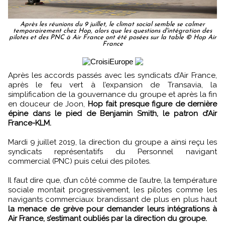
Après les réunions du 9 juillet, le climat social semble se calmer
temporairement chez Hop, alors que les questions d'intégration des
pilotes et des PNC à Air France ont été posées sur la table © Hop Air
France
Après les accords passés avec les syndicats d’Air France,
après le feu vert à l’expansion de Transavia, la
simplification de la gouvernance du groupe et après la fin
en douceur de Joon,
Hop fait presque figure de dernière
épine dans le pied de Benjamin Smith, le patron d’Air
France-KLM.
Mardi 9 juillet 2019, la direction du groupe a ainsi reçu les
syndicats représentatifs du Personnel navigant
commercial (PNC) puis celui des pilotes.
Il faut dire que, d’un côté comme de l’autre, la température
sociale montait progressivement, les pilotes comme les
navigants commerciaux brandissant de plus en plus haut
la menace de grève pour demander leurs intégrations à
Air France, s’estimant oubliés par la direction du groupe.