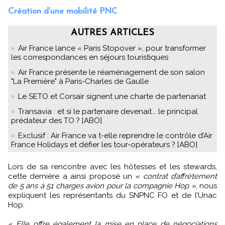
Création d’une mobilité PNC
AUTRES ARTICLES
Air France lance « Paris Stopover », pour transformer
les correspondances en séjours touristiques
Air France présente le réaménagement de son salon
"La Première" à Paris-Charles de Gaulle
Le SETO et Corsair signent une charte de partenariat
Transavia : et si le partenaire devenait... le principal
prédateur des TO ? [ABO]
Exclusif : Air France va t-elle reprendre le contrôle d’Air
France Holidays et défier les tour-opérateurs ? [ABO]
Lors de sa rencontre avec les hôtesses et les stewards,
cette dernière a ainsi proposé un
« contrat d’affrètement
de 5 ans à 51 charges avion pour la compagnie Hop »
, nous
expliquent les représentants du SNPNC FO et de l’Unac
Hop.
« Elle offre également la mise en place de négociations