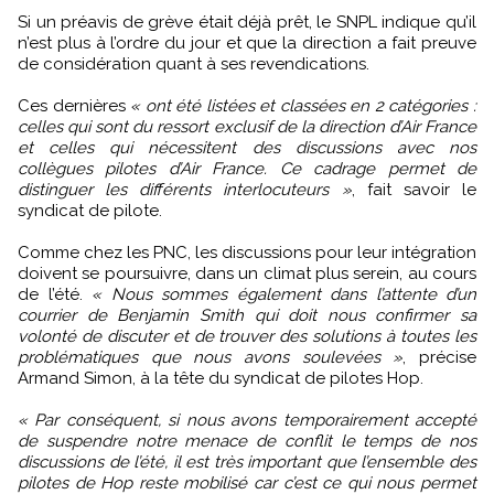
Si un préavis de grève était déjà prêt, le SNPL indique qu’il
n’est plus à l’ordre du jour et que la direction a fait preuve
de considération quant à ses revendications.
Ces dernières
« ont été listées et classées en 2 catégories :
celles qui sont du ressort exclusif de la direction d’Air France
et celles qui nécessitent des discussions avec nos
collègues pilotes d’Air France. Ce cadrage permet de
distinguer les différents interlocuteurs »
, fait savoir le
syndicat de pilote.
Comme chez les PNC, les discussions pour leur intégration
doivent se poursuivre, dans un climat plus serein, au cours
de l’été.
« Nous sommes également dans l’attente d’un
courrier de Benjamin Smith qui doit nous confirmer sa
volonté de discuter et de trouver des solutions à toutes les
problématiques que nous avons soulevées »
, précise
Armand Simon, à la tête du syndicat de pilotes Hop.
« Par conséquent, si nous avons temporairement accepté
de suspendre notre menace de conflit le temps de nos
discussions de l’été, il est très important que l’ensemble des
pilotes de Hop reste mobilisé car c’est ce qui nous permet