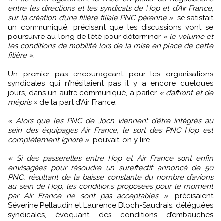
entre les directions et les syndicats de Hop et d’Air France,
sur la création d’une filière filiale PNC pérenne »
, se satisfait
un communiqué, précisant que les discussions vont se
poursuivre au long de l’été pour déterminer
« le volume et
les conditions de mobilité lors de la mise en place de cette
filière »
.
Un premier pas encourageant pour les organisations
syndicales qui n’hésitaient pas il y a encore quelques
jours, dans un autre communiqué, à parler
« d’affront et de
mépris »
de la part d’Air France.
« Alors que les PNC de Joon viennent d’être intégrés au
sein des équipages Air France, le sort des PNC Hop est
complètement ignoré »
, pouvait-on y lire.
« Si des passerelles entre Hop et Air France sont enfin
envisagées pour résoudre un sureffectif annoncé de 50
PNC, résultant de la baisse constante du nombre d’avions
au sein de Hop, les conditions proposées pour le moment
par Air France ne sont pas acceptables »
, précisaient
Séverine Pellaudin et Laurence Bloch-Saudrais, déléguées
syndicales, évoquant des conditions d’embauches