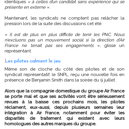
identiques
« à celles d’un candidat sans expérience qui se
présente en externe ».
Maintenant, les syndicats ne comptent pas relâcher la
pression lors de la suite des discussions cet été.
« Il est de plus en plus difficile de tenir les PNC. Nous
n’excluons pas un mouvement social si la direction d’Air
France ne tenait pas ses engagements
», glisse un
représentant.
Les pilotes calment le jeu
Même son de cloche du côté des pilotes et de son
syndicat représentatif, le SNPL, reçu une nouvelle fois en
présence de Benjamin Smith dans la soirée du 9 juillet.
Alors que la compagnie domestique du groupe Air France
se porte mal et que ses activités vont être sérieusement
revues à la baisse ces prochains mois, les pilotes
réclament, eux-aussi, depuis plusieurs semaines leur
intégration à Air France, notamment pour éviter les
disparités de traitement qui existent avec leurs
homologues des autres marques du groupe.