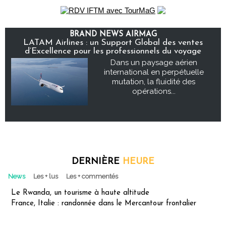
BRAND NEWS AIRMAG
LATAM Airlines : un Support Global des ventes
d’Excellence pour les professionnels du voyage
Dans un paysage aérien
international en perpétuelle
mutation, la fluidité des
opérations...
DERNIÈRE
HEURE
News
Les + lus
Les + commentés
Le Rwanda, un tourisme à haute altitude
France, Italie : randonnée dans le Mercantour frontalier