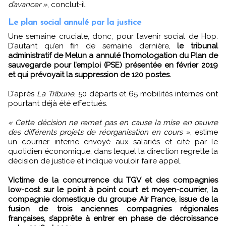
d’avancer »
, conclut-il.
Le plan social annulé par la justice
Une semaine cruciale, donc, pour l’avenir social de Hop.
D’autant qu’en fin de semaine dernière,
le tribunal
administratif de Melun a annulé l’homologation du Plan de
sauvegarde pour l’emploi (PSE) présentée en février 2019
et qui prévoyait la suppression de 120 postes.
D’après
La Tribune
, 50 départs et 65 mobilités internes ont
pourtant déjà été effectués.
« Cette décision ne remet pas en cause la mise en œuvre
des différents projets de réorganisation en cours »
, estime
un courrier interne envoyé aux salariés et cité par le
quotidien économique, dans lequel la direction regrette la
décision de justice et indique vouloir faire appel.
Victime de la concurrence du TGV et des compagnies
low-cost sur le point à point court et moyen-courrier, la
compagnie domestique du groupe Air France, issue de la
fusion de trois anciennes compagnies régionales
françaises, s’apprête à entrer en phase de décroissance