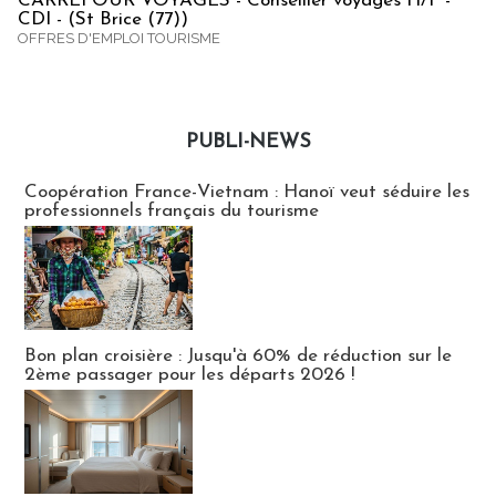
CARREFOUR VOYAGES - Conseiller voyages H/F -
CDI - (St Brice (77))
OFFRES D'EMPLOI TOURISME
PUBLI-NEWS
Publi-news
Coopération France-Vietnam : Hanoï veut séduire les
professionnels français du tourisme
Bon plan croisière : Jusqu'à 60% de réduction sur le
2ème passager pour les départs 2026 !