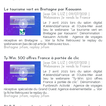
Le tourisme vert en Bretagne par Kaouann
Jean DA LUZ | 09/07/2021
|
Webinaires Je vends la France
Le 7 avril 2021 lors du salon digital
#JeVendslaFrance et l’Outre-Mer avait
lieu le webinaire “Le tourisme vert en
Bretagne par Kaouann”. Dénomination :
Kaouann Activité : Agence de voyages
réceptive en Bretagne → Voir la fiche Retrouvez le replay du
webinaire en bas de cet article. Retrouvez tous...
Bretagne jvfom
,
replay jvfom
Ty-Win: 500 offres France à portée de clic
Jean DA LUZ | 09/07/2021
|
Webinaires Je vends la France
Le 7 avril 2021 lors du salon digital
#JeVendslaFrance et l’Outre-Mer avait
lieu le webinaire “Ty-Win: 500 offres
France à portée de clic”. Dénomination :
Funbreizh Activité : Agence de voyages
réceptive spécialiste du Grand Ouest Agence évènementielle → Voir
la fiche Retrouvez le replay du...
Bretagne jvfom
,
replay jvfom