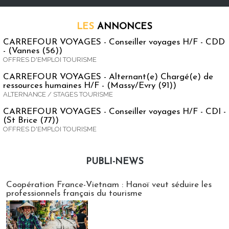
LES
ANNONCES
CARREFOUR VOYAGES - Conseiller voyages H/F - CDD
- (Vannes (56))
OFFRES D'EMPLOI TOURISME
CARREFOUR VOYAGES - Alternant(e) Chargé(e) de
ressources humaines H/F - (Massy/Evry (91))
ALTERNANCE / STAGES TOURISME
CARREFOUR VOYAGES - Conseiller voyages H/F - CDI -
(St Brice (77))
OFFRES D'EMPLOI TOURISME
PUBLI-NEWS
Publi-news
Coopération France-Vietnam : Hanoï veut séduire les
professionnels français du tourisme