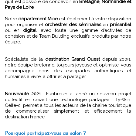
qu’il est possible de concevoir en
Bretagne, Normandie et
Pays de Loire
Notre
département Mice
est également à votre disposition
pour organiser et
orchestrer des séminaires
en
présentiel
ou en
digital
, avec toute une gamme d’activités de
cohésion et de Team Building exclusifs, produits par notre
équipe.
Spécialiste de la
destination Grand Ouest
depuis 2009,
notre équipe bretonne, toujours joyeuse et optimiste, vous
accompagne dans des escapades authentiques et
humaines à vivre, à offrir et à partager.
Nouveauté 2021
: Funbreizh a lancé un nouveau projet
collectif en créant une technologie partagée : Ty-Win.
Celle-ci permet à tous les acteurs de la chaîne touristique
de commercialiser simplement et efficacement la
destination France.
Pourquoi participez-vous au salon ?