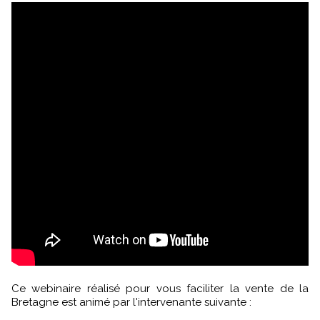
Ce webinaire réalisé pour vous faciliter la vente de la
Bretagne est animé par l'intervenante suivante :