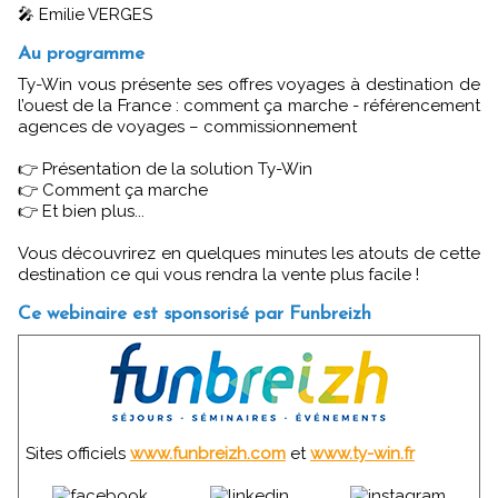
🎤 Emilie VERGES
Au programme
Ty-Win vous présente ses offres voyages à destination de
l’ouest de la France : comment ça marche - référencement
agences de voyages – commissionnement
👉 Présentation de la solution Ty-Win
👉 Comment ça marche
👉 Et bien plus...
Vous découvrirez en quelques minutes les atouts de cette
destination ce qui vous rendra la vente plus facile !
Ce webinaire est sponsorisé par Funbreizh
Sites officiels
www.funbreizh.com
et
www.ty-win.fr