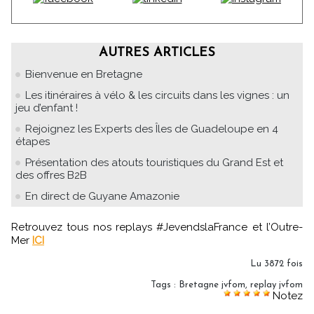
AUTRES ARTICLES
Bienvenue en Bretagne
Les itinéraires à vélo & les circuits dans les vignes : un
jeu d’enfant !
Rejoignez les Experts des Îles de Guadeloupe en 4
étapes
Présentation des atouts touristiques du Grand Est et
des offres B2B
En direct de Guyane Amazonie
Retrouvez tous nos replays #JevendslaFrance et l’Outre-
Mer
ICI
Lu 3872 fois
Tags
:
Bretagne jvfom
,
replay jvfom
Notez