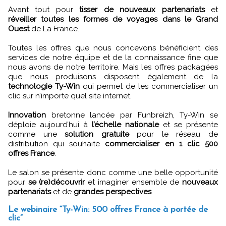
Avant tout pour
tisser de nouveaux partenariats
et
réveiller toutes les formes de voyages dans le Grand
Ouest
de La France.
Toutes les offres que nous concevons bénéficient des
services de notre équipe et de la connaissance fine que
nous avons de notre territoire. Mais les offres packagées
que nous produisons disposent également de la
technologie Ty-Win
qui permet de les commercialiser un
clic sur n’importe quel site internet.
Innovation
bretonne lancée par Funbreizh, Ty-Win se
déploie aujourd’hui à
l’échelle nationale
et se présente
comme une
solution gratuite
pour le réseau de
distribution qui souhaite
commercialiser en 1 clic 500
offres France
.
Le salon se présente donc comme une belle opportunité
pour
se (re)découvrir
et imaginer ensemble de
nouveaux
partenariats
et de
grandes perspectives
.
Le webinaire “Ty-Win: 500 offres France à portée de
clic”