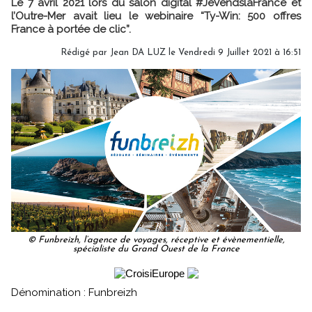
Le 7 avril 2021 lors du salon digital #JeVendslaFrance et
l’Outre-Mer avait lieu le webinaire “Ty-Win: 500 offres
France à portée de clic”.
Rédigé par Jean DA LUZ le Vendredi 9 Juillet 2021 à 16:51
© Funbreizh, l’agence de voyages, réceptive et évènementielle,
spécialiste du Grand Ouest de la France
Dénomination : Funbreizh