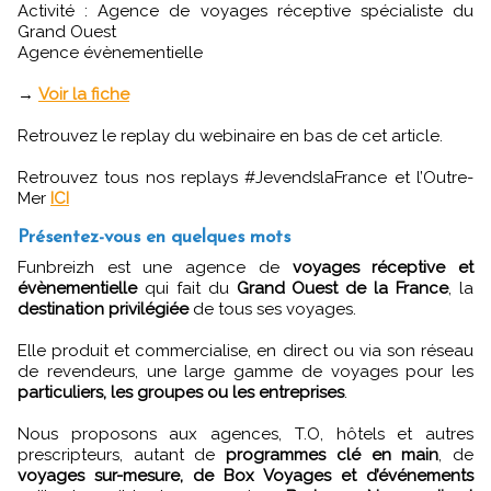
Activité : Agence de voyages réceptive spécialiste du
Grand Ouest
Agence évènementielle
→
Voir la fiche
Retrouvez le replay du webinaire en bas de cet article.
Retrouvez tous nos replays #JevendslaFrance et l’Outre-
Mer
ICI
Présentez-vous en quelques mots
Funbreizh est une agence de
voyages réceptive et
évènementielle
qui fait du
Grand Ouest de la France
, la
destination privilégiée
de tous ses voyages.
Elle produit et commercialise, en direct ou via son réseau
de revendeurs, une large gamme de voyages pour les
particuliers, les groupes ou les entreprises
.
Nous proposons aux agences, T.O, hôtels et autres
prescripteurs, autant de
programmes clé en main
, de
voyages sur-mesure, de Box Voyages et d’événements