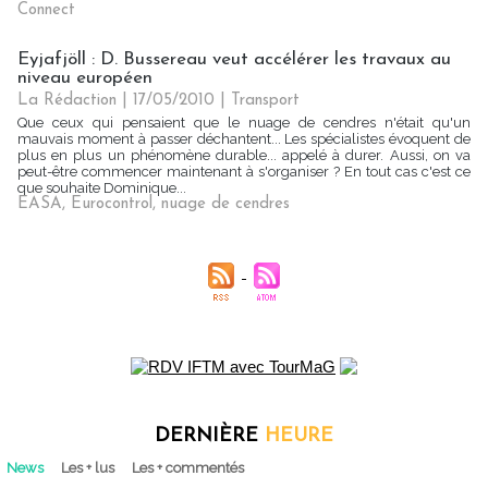
Connect
Eyjafjöll : D. Bussereau veut accélérer les travaux au
niveau européen
La Rédaction | 17/05/2010
|
Transport
Que ceux qui pensaient que le nuage de cendres n'était qu'un
mauvais moment à passer déchantent... Les spécialistes évoquent de
plus en plus un phénomène durable... appelé à durer. Aussi, on va
peut-être commencer maintenant à s'organiser ? En tout cas c'est ce
que souhaite Dominique...
EASA
,
Eurocontrol
,
nuage de cendres
DERNIÈRE
HEURE
News
Les + lus
Les + commentés