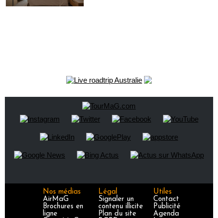
Nos médias
Légal
Utiles
AirMaG
Signaler un
Contact
Brochures en
contenu illicite
Publicité
ligne
Plan du site
Agenda