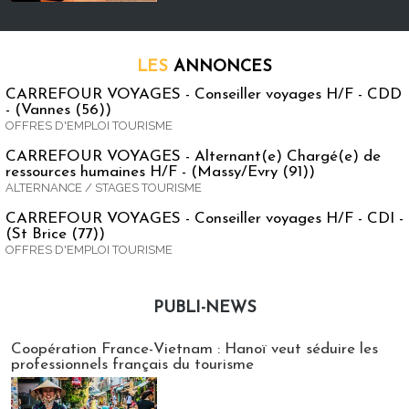
LES
ANNONCES
CARREFOUR VOYAGES - Conseiller voyages H/F - CDD
- (Vannes (56))
OFFRES D'EMPLOI TOURISME
CARREFOUR VOYAGES - Alternant(e) Chargé(e) de
ressources humaines H/F - (Massy/Evry (91))
ALTERNANCE / STAGES TOURISME
CARREFOUR VOYAGES - Conseiller voyages H/F - CDI -
(St Brice (77))
OFFRES D'EMPLOI TOURISME
PUBLI-NEWS
Publi-news
Coopération France-Vietnam : Hanoï veut séduire les
professionnels français du tourisme