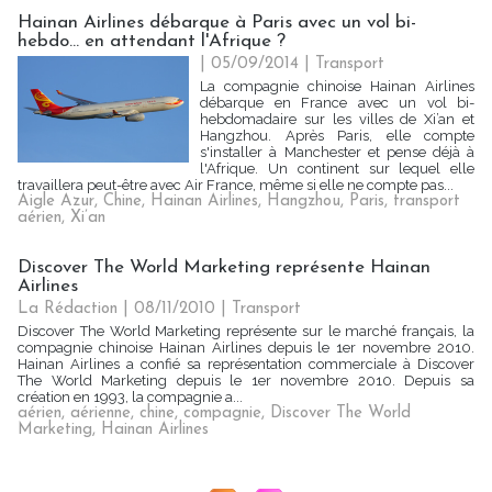
Hainan Airlines débarque à Paris avec un vol bi-
hebdo... en attendant l'Afrique ?
| 05/09/2014
|
Transport
La compagnie chinoise Hainan Airlines
débarque en France avec un vol bi-
hebdomadaire sur les villes de Xi’an et
Hangzhou. Après Paris, elle compte
s'installer à Manchester et pense déjà à
l'Afrique. Un continent sur lequel elle
travaillera peut-être avec Air France, même si elle ne compte pas...
Aigle Azur
,
Chine
,
Hainan Airlines
,
Hangzhou
,
Paris
,
transport
aérien
,
Xi’an
Discover The World Marketing représente Hainan
Airlines
La Rédaction | 08/11/2010
|
Transport
Discover The World Marketing représente sur le marché français, la
compagnie chinoise Hainan Airlines depuis le 1er novembre 2010.
Hainan Airlines a confié sa représentation commerciale à Discover
The World Marketing depuis le 1er novembre 2010. Depuis sa
création en 1993, la compagnie a...
aérien
,
aérienne
,
chine
,
compagnie
,
Discover The World
Marketing
,
Hainan Airlines