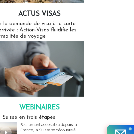
ACTUS VISAS
isas
 la demande de visa à la carte
arrivée : Action-Visas fluidifie les
rmalités de voyage
WEBINAIRES
res
 Suisse en trois étapes
Facilement accessible depuis la
France, la Suisse se découvre à