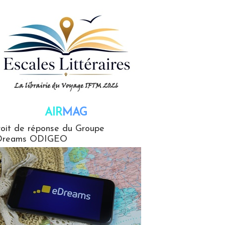
AIR
MAG
G
oit de réponse du Groupe
Dreams ODIGEO