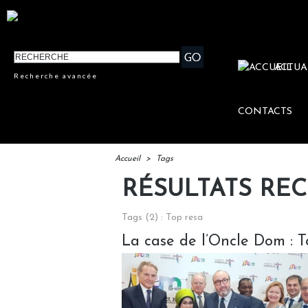
ACTUA
Recherche avancée
CONTACTS
Accueil
>
Tags
RÉSULTATS RE
Tags (2) : Top resa
La case de l’Oncle Dom : T