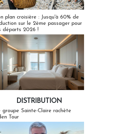
n plan croisière : Jusqu'à 60% de
duction sur le 2ème passager pour
s départs 2026 !
DISTRIBUTION
tion
 groupe Sainte-Claire rachète
en Tour