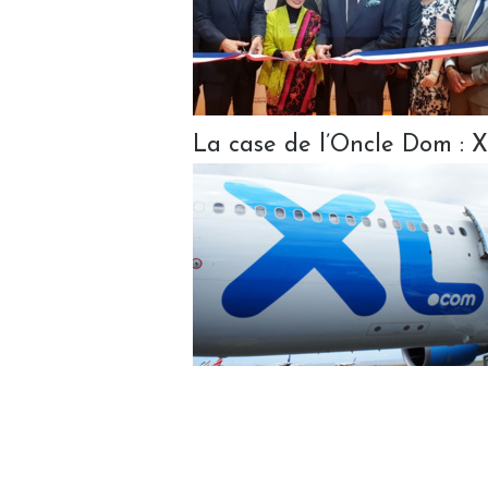
La case de l’Oncle Dom : XL