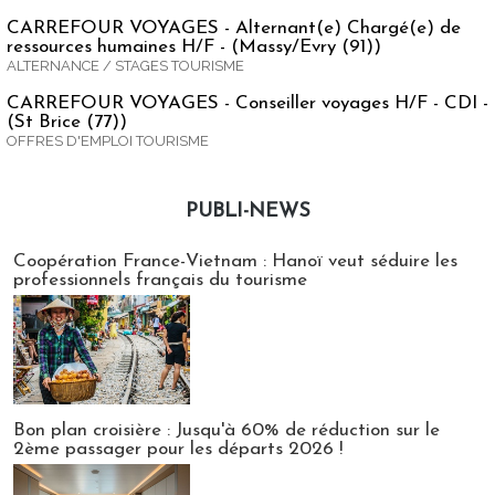
CARREFOUR VOYAGES - Alternant(e) Chargé(e) de
ressources humaines H/F - (Massy/Evry (91))
ALTERNANCE / STAGES TOURISME
CARREFOUR VOYAGES - Conseiller voyages H/F - CDI -
(St Brice (77))
OFFRES D'EMPLOI TOURISME
PUBLI-NEWS
Publi-news
Coopération France-Vietnam : Hanoï veut séduire les
professionnels français du tourisme
Bon plan croisière : Jusqu'à 60% de réduction sur le
2ème passager pour les départs 2026 !