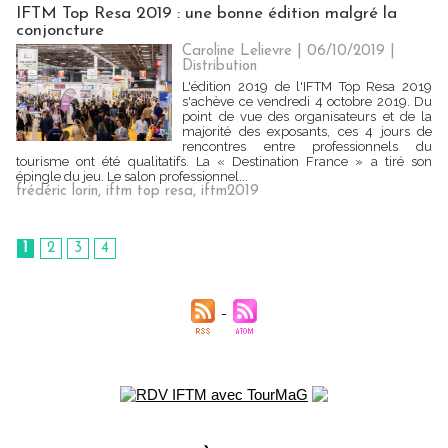
IFTM Top Resa 2019 : une bonne édition malgré la
conjoncture
Caroline Lelievre
| 06/10/2019
|
Distribution
L'édition 2019 de l'IFTM Top Resa 2019
s'achève ce vendredi 4 octobre 2019. Du
point de vue des organisateurs et de la
majorité des exposants, ces 4 jours de
rencontres entre professionnels du
tourisme ont été qualitatifs. La « Destination France » a tiré son
épingle du jeu. Le salon professionnel...
frédéric lorin
,
iftm top resa
,
iftm2019
1
2
3
4