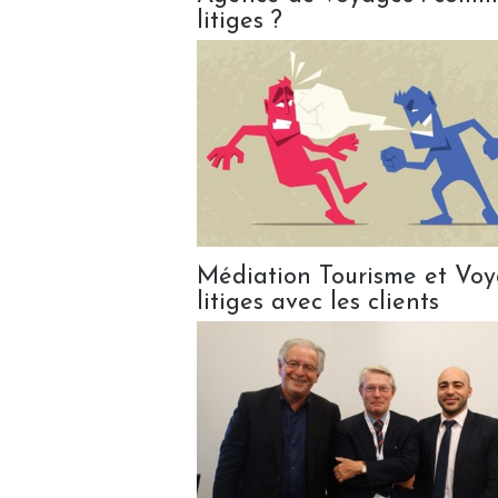
litiges ?
Médiation Tourisme et Voyag
litiges avec les clients