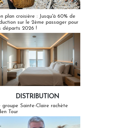
n plan croisière : Jusqu'à 60% de
duction sur le 2ème passager pour
s départs 2026 !
DISTRIBUTION
tion
 groupe Sainte-Claire rachète
en Tour