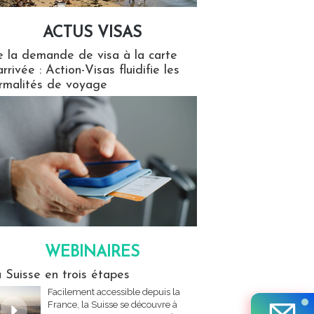
ACTUS VISAS
isas
 la demande de visa à la carte
arrivée : Action-Visas fluidifie les
rmalités de voyage
WEBINAIRES
res
 Suisse en trois étapes
Facilement accessible depuis la
France, la Suisse se découvre à