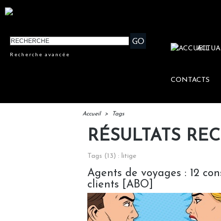
ACTUA
Recherche avancée
CONTACTS
Accueil
>
Tags
RÉSULTATS RE
Tags (13) : litige
Agents de voyages : 12 cons
clients [ABO]