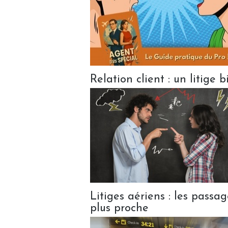
Relation client : un litige b
Litiges aériens : les passag
plus proche