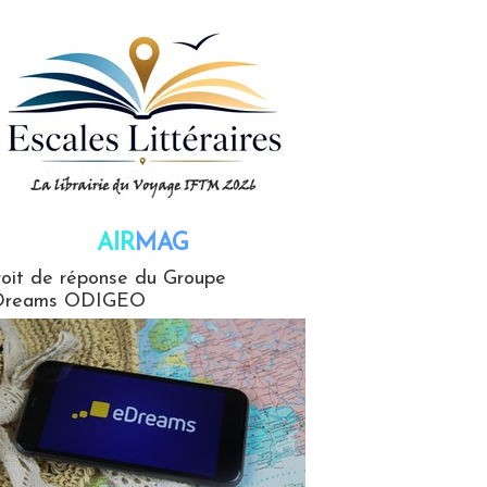
AIR
MAG
G
oit de réponse du Groupe
Dreams ODIGEO