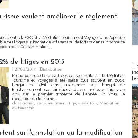
urisme veulent améliorer le règlement
nclu entre le CEC et la Médiation Tourisme et Voyage dans l'optique
 des litiges sur l'achat de vols secs ou de forfaits dans un contexte
ropéen de la Consommation...
2% de litiges en 2013
Partez
L’
| 21/03/2014
|
Distribution
in
Mieux connue de la part des consommateurs, la Médiation
le
Tourisme et Voyages a été saisie plus souvent en 2013.
L'organisme doit ainsi augmenter son budget de
fonctionnement pour faire face à des demandes en hausse de
40% sur le premier trimestre de l'année. En 2013, le
médiateur du tourisme...
class action
,
consommateur
,
litige
,
médiateur
,
Médiation
du tourisme
ortent sur l'annulation ou la modification