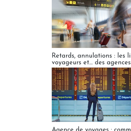
Retards, annulations : les 
voyageurs et... des agences
Agence de voyages : comme