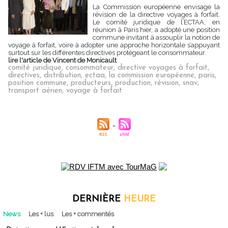
La Commission européenne envisage la
révision de la directive voyages à forfait.
Le comité juridique de l’ECTAA, en
réunion à Paris hier, a adopté une position
commune invitant à assouplir la notion de
voyage à forfait, voire à adopter une approche horizontale s’appuyant
surtout sur les différentes directives protégeant le consommateur.
lire l'article de Vincent de Monicault
comité juridique
,
consommateur
,
directive voyages à forfait
,
directives
,
distribution
,
ectaa
,
la commission européenne
,
paris
,
position commune
,
producteurs
,
production
,
révision
,
snav
,
transport aérien
,
voyage à forfait
DERNIÈRE
HEURE
News
Les + lus
Les + commentés