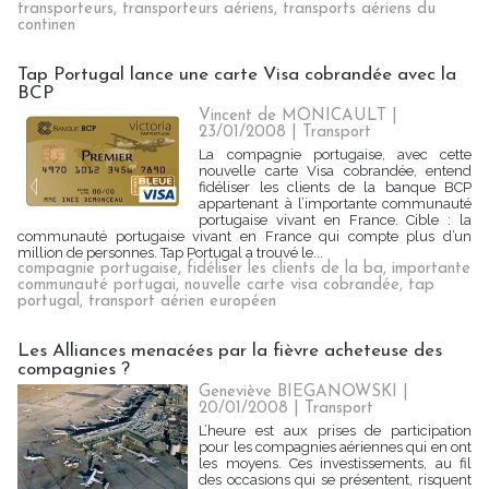
transporteurs
,
transporteurs aériens
,
transports aériens du
continen
Tap Portugal lance une carte Visa cobrandée avec la
BCP
Vincent de MONICAULT |
23/01/2008
|
Transport
La compagnie portugaise, avec cette
nouvelle carte Visa cobrandée, entend
fidéliser les clients de la banque BCP
appartenant à l’importante communauté
portugaise vivant en France. Cible : la
communauté portugaise vivant en France qui compte plus d’un
million de personnes. Tap Portugal a trouvé le...
compagnie portugaise
,
fidéliser les clients de la ba
,
importante
communauté portugai
,
nouvelle carte visa cobrandée
,
tap
portugal
,
transport aérien européen
Les Alliances menacées par la fièvre acheteuse des
compagnies ?
Geneviève BIEGANOWSKI |
20/01/2008
|
Transport
L’heure est aux prises de participation
pour les compagnies aériennes qui en ont
les moyens. Ces investissements, au fil
des occasions qui se présentent, risquent