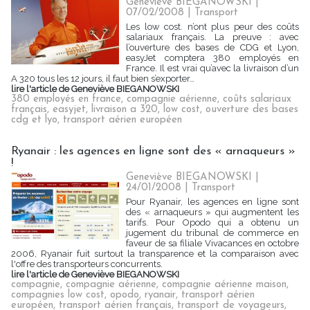
Geneviève BIEGANOWSKI |
07/02/2008
|
Transport
Les low cost. n’ont plus peur des coûts
salariaux français. La preuve : avec
l’ouverture des bases de CDG et Lyon,
easyJet comptera 380 employés en
France. Il est vrai qu’avec la livraison d’un
A 320 tous les 12 jours, il faut bien s’exporter…
lire l'article de Geneviève BIEGANOWSKI
380 employés en france
,
compagnie aérienne
,
coûts salariaux
français
,
easyjet
,
livraison a 320
,
low cost
,
ouverture des bases
cdg et lyo
,
transport aérien européen
Ryanair : les agences en ligne sont des « arnaqueurs »
!
Geneviève BIEGANOWSKI |
24/01/2008
|
Transport
Pour Ryanair, les agences en ligne sont
des « arnaqueurs » qui augmentent les
tarifs. Pour Opodo qui a obtenu un
jugement du tribunal de commerce en
faveur de sa filiale Vivacances en octobre
2006, Ryanair fuit surtout la transparence et la comparaison avec
l'offre des transporteurs concurrents.
lire l'article de Geneviève BIEGANOWSKI
compagnie
,
compagnie aérienne
,
compagnie aérienne maison
,
compagnies low cost
,
opodo
,
ryanair
,
transport aérien
européen
,
transport aérien français
,
transport de voyageurs
,