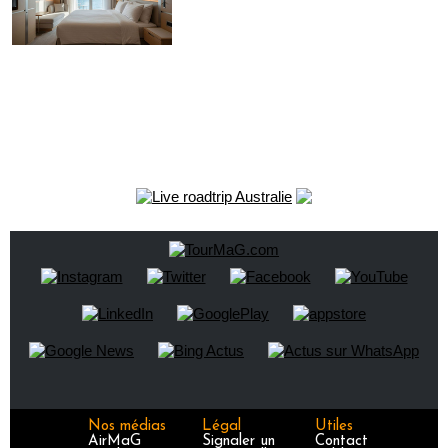
Nos médias
Légal
Utiles
AirMaG
Signaler un
Contact