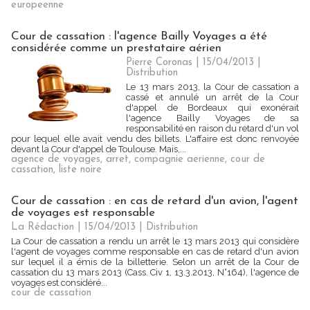
europeenne
Cour de cassation : l'agence Bailly Voyages a été
considérée comme un prestataire aérien
Pierre Coronas | 15/04/2013
|
Distribution
Le 13 mars 2013, la Cour de cassation a
cassé et annulé un arrêt de la Cour
d'appel de Bordeaux qui exonérait
l'agence Bailly Voyages de sa
responsabilité en raison du retard d'un vol
pour lequel elle avait vendu des billets. L'affaire est donc renvoyée
devant la Cour d'appel de Toulouse. Mais,...
agence de voyages
,
arret
,
compagnie aerienne
,
cour de
cassation
,
liste noire
Cour de cassation : en cas de retard d'un avion, l'agent
de voyages est responsable
La Rédaction
| 15/04/2013
|
Distribution
La Cour de cassation a rendu un arrêt le 13 mars 2013 qui considère
l'agent de voyages comme responsable en cas de retard d'un avion
sur lequel il a émis de la billetterie. Selon un arrêt de la Cour de
cassation du 13 mars 2013 (Cass. Civ 1, 13.3.2013, N°164), l'agence de
voyages est considéré...
cour de cassation