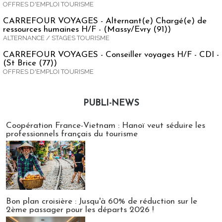
OFFRES D'EMPLOI TOURISME
CARREFOUR VOYAGES - Alternant(e) Chargé(e) de
ressources humaines H/F - (Massy/Evry (91))
ALTERNANCE / STAGES TOURISME
CARREFOUR VOYAGES - Conseiller voyages H/F - CDI -
(St Brice (77))
OFFRES D'EMPLOI TOURISME
PUBLI-NEWS
Publi-news
Coopération France-Vietnam : Hanoï veut séduire les
professionnels français du tourisme
Bon plan croisière : Jusqu'à 60% de réduction sur le
2ème passager pour les départs 2026 !