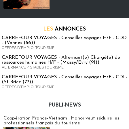
LES
ANNONCES
CARREFOUR VOYAGES - Conseiller voyages H/F - CDD
- (Vannes (56))
OFFRES D'EMPLOI TOURISME
CARREFOUR VOYAGES - Alternant(e) Chargé(e) de
ressources humaines H/F - (Massy/Evry (91))
ALTERNANCE / STAGES TOURISME
CARREFOUR VOYAGES - Conseiller voyages H/F - CDI -
(St Brice (77))
OFFRES D'EMPLOI TOURISME
PUBLI-NEWS
Publi-news
Coopération France-Vietnam : Hanoï veut séduire les
professionnels français du tourisme