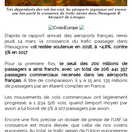
Très dépendants des vols low-cost, les aéroports régionaux ont encore
une fois porté la croissance du trafic aérien dans l'hexagone ©
Aéroport de Limoges
D’après le rapport annuel des aéroports français, remis
jeudi 14 mars, la croissance du trafic passager dans
l’Hexagone e
st restée soutenue en 2018, à +4,8%, contre
5% en 2017
.
Pour la première fois,
le seuil des 200 millions de
passagers a ainsi franchi, avec un total de 206 441 357
passagers commerciaux recensés dans les aéroports
français
. A titre de comparaison, il y a 15 ans, 135 millions
de passagers par an étaient comptés en France.
Les mouvements de vols commerciaux ont légèrement
progressé, à 1 934 526 vols, quand l’emport moyen par
avion a lui bondi de 5% à 107 passagers par avion.
Encore une fois, précise un dossier de presse de l’UAF, la
croissance est moins élevée que celle de nos voisins
européens. Au total, le trafic aérien de l’Union européenne