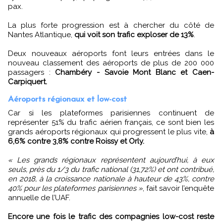
pax.
La plus forte progression est à chercher du côté de
Nantes Atlantique,
qui voit son trafic exploser de 13%
.
Deux nouveaux aéroports font leurs entrées dans le
nouveau classement des aéroports de plus de 200 000
passagers :
Chambéry - Savoie Mont Blanc et Caen-
Carpiquert.
Aéroports régionaux et low-cost
Car si les plateformes parisiennes continuent de
représenter 51% du trafic aérien français, ce sont bien les
grands aéroports régionaux qui progressent le plus vite,
à
6,6% contre 3,8% contre Roissy et Orly.
« Les grands régionaux représentent aujourd’hui, à eux
seuls, près du 1/3 du trafic national (31,72%) et ont contribué,
en 2018, à la croissance nationale à hauteur de 43%, contre
40% pour les plateformes parisiennes »
, fait savoir l’enquête
annuelle de l’UAF.
Encore une fois le trafic des compagnies low-cost reste