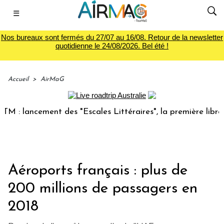
☰
Nos bureaux sont fermés du 27/07 au 16/08. Retour de la newsletter
quotidienne le 24/08/2026. Bel été !
Accueil
>
AirMaG
ancement des "Escales Littéraires", la première librairie d
Aéroports français : plus de
200 millions de passagers en
2018