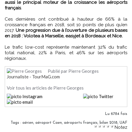
aussi le principal moteur de la croissance les aéroports
français
.
Ces dernières ont contribué à hauteur de 66% à la
croissance français en 2018, soit 10 points de plus qu’en
2017.
Une progression due à l’ouverture de plusieurs bases
en 2018 : Volotea à Marseille, easyjet à Bordeaux et Nice.
Le trafic low-cost représente maintenant 32% du trafic
total national, 22% à Paris, et 46% sur les aéroports
régionaux.
Publié par Pierre Georges
Journaliste - TourMaG.com
Voir tous les articles de Pierre Georges
Lu 6784 fois
Tags
:
aérien
,
aéroport Caen
,
aéroports français
,
bilan 2018
,
UAF
Notez