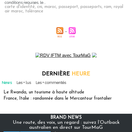
conditions requises, le...
carte d'identité
,
cni
,
maroc
,
passeport
,
passeports
,
ram
,
royal
air maroc
,
tolérance
DERNIÈRE
HEURE
News
Les + lus
Les + commentés
Le Rwanda, un tourisme à haute altitude
France, Italie : randonnée dans le Mercantour frontalier
BRAND NEWS
Une route, des voix, un regard : suivez l’Outback
australien en direct sur TourMaG