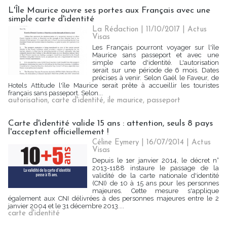
L'Île Maurice ouvre ses portes aux Français avec une
simple carte d'identité
La Rédaction
| 11/10/2017
|
Actus
Visas
Les Français pourront voyager sur l'île
Maurice sans passeport et avec une
simple carte d'identité. L'autorisation
serait sur une période de 6 mois. Dates
précises à venir. Selon Gaël le Faveur, de
Hotels Attitude l'île Maurice serait prête à accueillir les touristes
français sans passeport. Selon...
autorisation
,
carte d'identité
,
ile maurice
,
passeport
Carte d'identité valide 15 ans : attention, seuls 8 pays
l'acceptent officiellement !
Céline Eymery | 16/07/2014
|
Actus
Visas
Depuis le 1er janvier 2014, le décret n°
2013-1188 instaure le passage de la
validité de la carte nationale d'identité
(CNI) de 10 à 15 ans pour les personnes
majeures. Cette mesure s'applique
également aux CNI délivrées à des personnes majeures entre le 2
janvier 2004 et le 31 décembre 2013....
carte d'identité