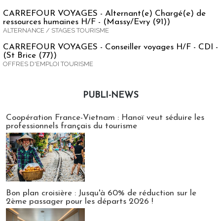
CARREFOUR VOYAGES - Alternant(e) Chargé(e) de
ressources humaines H/F - (Massy/Evry (91))
ALTERNANCE / STAGES TOURISME
CARREFOUR VOYAGES - Conseiller voyages H/F - CDI -
(St Brice (77))
OFFRES D'EMPLOI TOURISME
PUBLI-NEWS
Publi-news
Coopération France-Vietnam : Hanoï veut séduire les
professionnels français du tourisme
Bon plan croisière : Jusqu'à 60% de réduction sur le
2ème passager pour les départs 2026 !