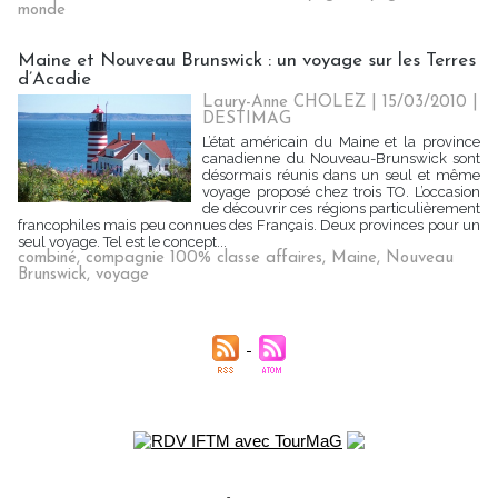
monde
Maine et Nouveau Brunswick : un voyage sur les Terres
d’Acadie
Laury-Anne CHOLEZ | 15/03/2010
|
DESTIMAG
L’état américain du Maine et la province
canadienne du Nouveau-Brunswick sont
désormais réunis dans un seul et même
voyage proposé chez trois TO. L’occasion
de découvrir ces régions particulièrement
francophiles mais peu connues des Français. Deux provinces pour un
seul voyage. Tel est le concept...
combiné
,
compagnie 100% classe affaires
,
Maine
,
Nouveau
Brunswick
,
voyage