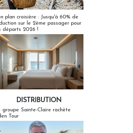
n plan croisière : Jusqu'à 60% de
duction sur le 2ème passager pour
s départs 2026 !
DISTRIBUTION
tion
 groupe Sainte-Claire rachète
en Tour