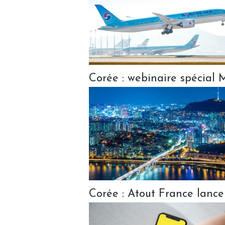
Corée : webinaire spécial
Corée : Atout France lance