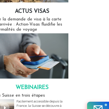
ACTUS VISAS
isas
 la demande de visa à la carte
arrivée : Action-Visas fluidifie les
rmalités de voyage
WEBINAIRES
res
 Suisse en trois étapes
Facilement accessible depuis la
France, la Suisse se découvre à