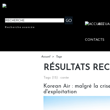
ACTUA
Recherche avancée
CONTACTS
Accueil
>
Tags
RÉSULTATS RE
Tags (15) : corée
Korean Air : malgré la cri
d'exploitation