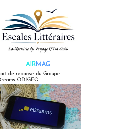
AIR
MAG
G
oit de réponse du Groupe
Dreams ODIGEO