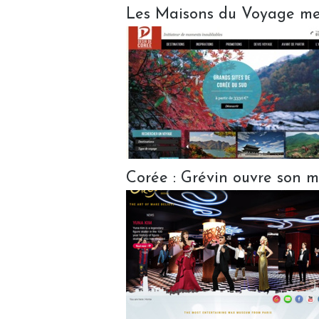
Les Maisons du Voyage met
Corée : Grévin ouvre son 