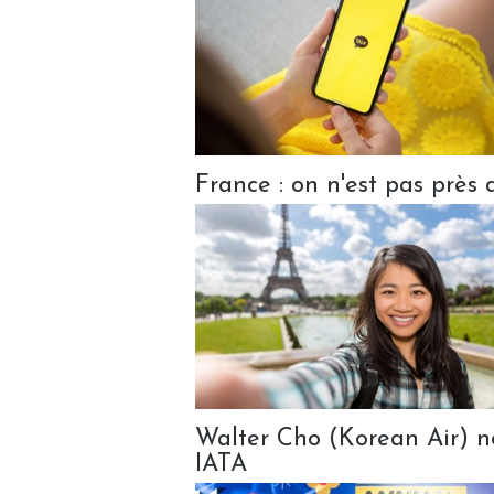
France : on n'est pas près 
Walter Cho (Korean Air) 
IATA