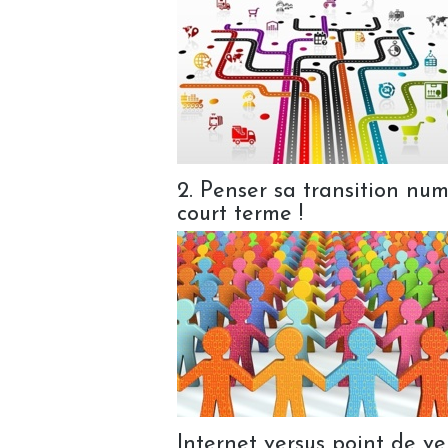
2. Penser sa transition numé
court terme !
Internet versus point de ve