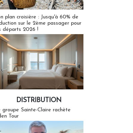
n plan croisière : Jusqu'à 60% de
duction sur le 2ème passager pour
s départs 2026 !
DISTRIBUTION
tion
 groupe Sainte-Claire rachète
en Tour