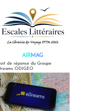
AIR
MAG
G
oit de réponse du Groupe
Dreams ODIGEO