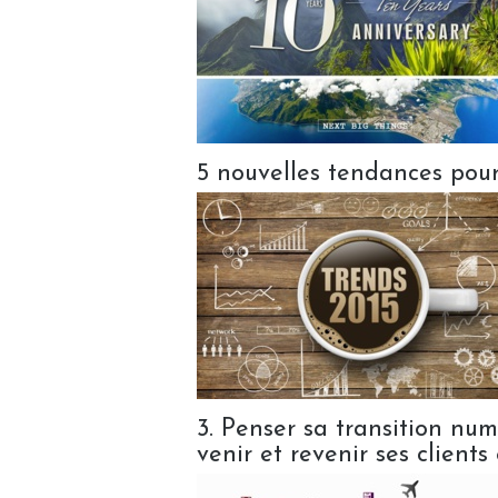
5 nouvelles tendances pour
3. Penser sa transition numé
venir et revenir ses client