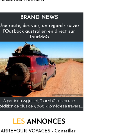
BRAND NEWS
Une route, des voix, un regard : suivez
l’Outback australien en direct sur
TourMaG
À partir du 24 juillet, TourMaG suivra une
pédition de plus de 5 000 kilomètres à travers...
LES
ANNONCES
ARREFOUR VOYAGES - Conseiller