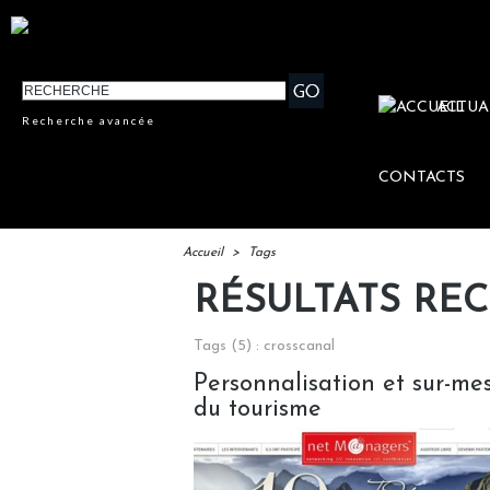
ACTUA
Recherche avancée
CONTACTS
Accueil
>
Tags
RÉSULTATS RE
Tags (5) : crosscanal
Personnalisation et sur-mesu
du tourisme