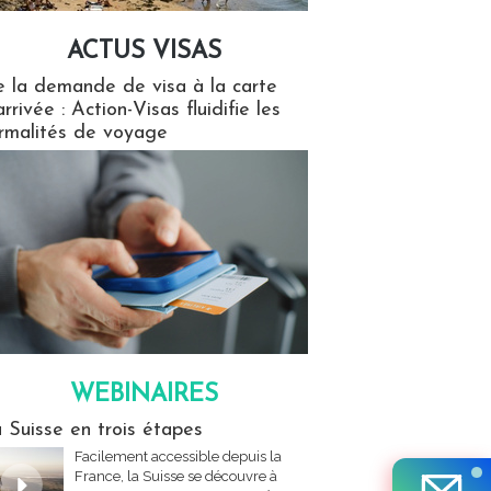
ACTUS VISAS
isas
 la demande de visa à la carte
arrivée : Action-Visas fluidifie les
rmalités de voyage
WEBINAIRES
res
 Suisse en trois étapes
Facilement accessible depuis la
France, la Suisse se découvre à