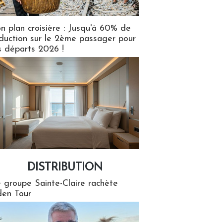
n plan croisière : Jusqu'à 60% de
duction sur le 2ème passager pour
s départs 2026 !
DISTRIBUTION
tion
 groupe Sainte-Claire rachète
en Tour