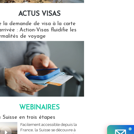
ACTUS VISAS
isas
 la demande de visa à la carte
arrivée : Action-Visas fluidifie les
rmalités de voyage
WEBINAIRES
res
 Suisse en trois étapes
Facilement accessible depuis la
France, la Suisse se découvre à