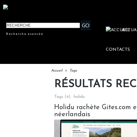
ACTUA
Recherche avancée
CONTACTS
Accueil
>
Tags
RÉSULTATS RE
Tags (4) : holidu
Holidu rachète Gites.com e
néerlandais