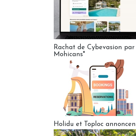
Rachat de Cybevasion par Ho
Mohicans"
Holidu et Toploc annoncen