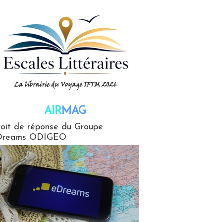
AIR
MAG
G
oit de réponse du Groupe
Dreams ODIGEO