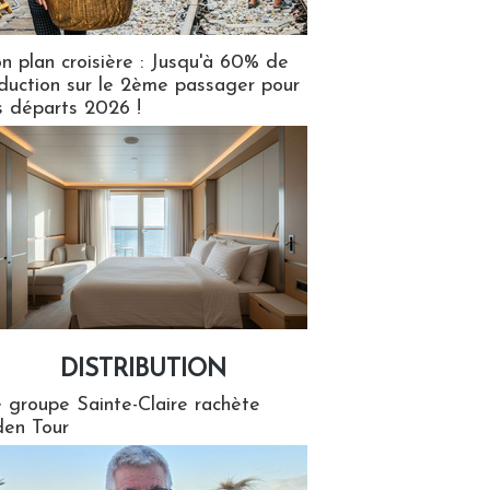
n plan croisière : Jusqu'à 60% de
duction sur le 2ème passager pour
s départs 2026 !
DISTRIBUTION
tion
 groupe Sainte-Claire rachète
en Tour