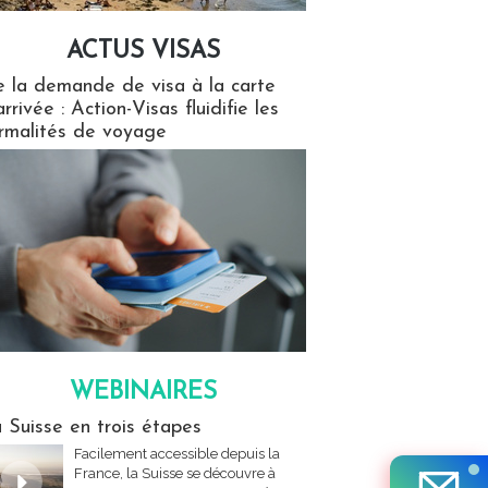
ACTUS VISAS
isas
 la demande de visa à la carte
arrivée : Action-Visas fluidifie les
rmalités de voyage
WEBINAIRES
res
 Suisse en trois étapes
Facilement accessible depuis la
France, la Suisse se découvre à