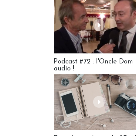
Podcast #72 : l'Oncle Dom 
audio !