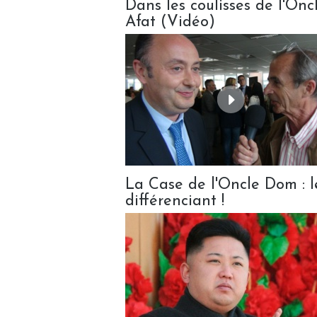
Dans les coulisses de l'Onc
Afat (Vidéo)
La Case de l'Oncle Dom : le
différenciant !