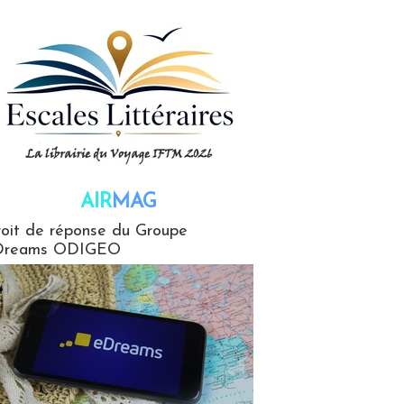
AIR
MAG
G
oit de réponse du Groupe
Dreams ODIGEO