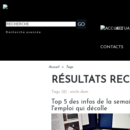
ACTUA
Recherche avancée
CONTACTS
Accueil
>
Tags
RÉSULTATS RE
Tags (8) : oncle dom
Top 5 des infos de la semai
l'emploi qui décolle