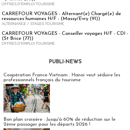
OFFRES D'EMPLOI TOURISME
CARREFOUR VOYAGES - Alternant(e) Chargé(e) de
ressources humaines H/F - (Massy/Evry (91))
ALTERNANCE / STAGES TOURISME
CARREFOUR VOYAGES - Conseiller voyages H/F - CDI -
(St Brice (77))
OFFRES D'EMPLOI TOURISME
PUBLI-NEWS
Publi-news
Coopération France-Vietnam : Hanoï veut séduire les
professionnels français du tourisme
Bon plan croisière : Jusqu'à 60% de réduction sur le
2ème passager pour les départs 2026 !