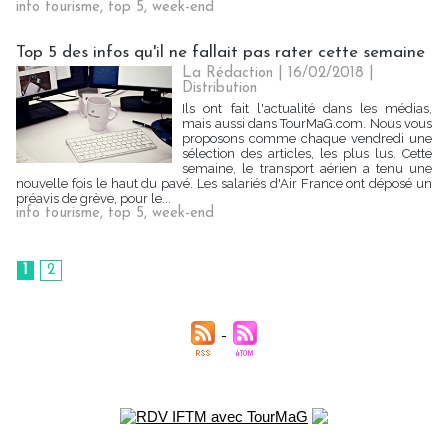
info tourisme
,
top 5
,
week-end
Top 5 des infos qu'il ne fallait pas rater cette semaine
La Rédaction
| 16/02/2018
|
Distribution
Ils ont fait l'actualité dans les médias,
mais aussi dans TourMaG.com. Nous vous
proposons comme chaque vendredi une
sélection des articles, les plus lus. Cette
semaine, le transport aérien a tenu une
nouvelle fois le haut du pavé. Les salariés d'Air France ont déposé un
préavis de grève, pour le...
info tourisme
,
top 5
,
week-end
1
2