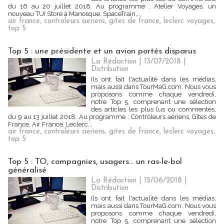
du 16 au 20 juillet 2018. Au programme : Atelier Voyages, un
nouveau TUI Store à Manosque, SpaceTrain,...
air france
,
controleurs aeriens
,
gites de france
,
leclerc voyages
,
top 5
Top 5 : une présidente et un avion portés disparus
La Rédaction
| 13/07/2018
|
Distribution
Ils ont fait l'actualité dans les médias,
mais aussi dans TourMaG.com. Nous vous
proposons comme chaque vendredi,
notre Top 5, comprenant une sélection
des articles les plus lus ou commentés,
du 9 au 13 juillet 2018. Au programme : Contrôleurs aériens, Gîtes de
France, Air France, Leclerc...
air france
,
controleurs aeriens
,
gites de france
,
leclerc voyages
,
top 5
Top 5 : TO, compagnies, usagers... un ras-le-bol
généralisé
La Rédaction
| 15/06/2018
|
Distribution
Ils ont fait l'actualité dans les médias,
mais aussi dans TourMaG.com. Nous vous
proposons comme chaque vendredi,
notre Top 5, comprenant une sélection