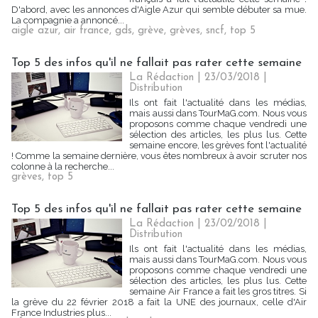
D'abord, avec les annonces d'Aigle Azur qui semble débuter sa mue.
La compagnie a annoncé...
aigle azur
,
air france
,
gds
,
grève
,
grèves
,
sncf
,
top 5
Top 5 des infos qu'il ne fallait pas rater cette semaine
La Rédaction
| 23/03/2018
|
Distribution
Ils ont fait l'actualité dans les médias,
mais aussi dans TourMaG.com. Nous vous
proposons comme chaque vendredi une
sélection des articles, les plus lus. Cette
semaine encore, les grèves font l'actualité
! Comme la semaine dernière, vous êtes nombreux à avoir scruter nos
colonne à la recherche...
grèves
,
top 5
Top 5 des infos qu'il ne fallait pas rater cette semaine
La Rédaction
| 23/02/2018
|
Distribution
Ils ont fait l'actualité dans les médias,
mais aussi dans TourMaG.com. Nous vous
proposons comme chaque vendredi une
sélection des articles, les plus lus. Cette
semaine Air France a fait les gros titres. Si
la grève du 22 février 2018 a fait la UNE des journaux, celle d'Air
France Industries plus...